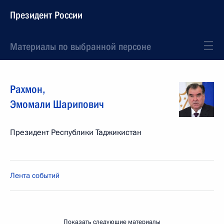
Президент России
Материалы по выбранной персоне
Рахмон
,
Эмомали
Шарипович
Президент Республики Таджикистан
Лента событий
Показать следующие материалы