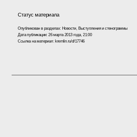
Статус материала
Опубликован в разделах:
Новости
,
Выступления и стенограммы
Дата публикации:
26 марта 2013 года, 21:00
Ссылка на материал:
kremlin.ru/d/17746