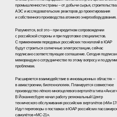
промышленности страны – от добычи сырья, строительства
АЭС и исследовательских реакторов до проектирования
и собственного производства атомного энергооборудования.
Разумеется, всё это – при кредитном сопровождении
с российской стороны и при подготовке специалистов.
С применением передовых российских технологий в ЮАР
будут строиться солнечные электростанции, сейчас
подписано соответствующее соглашение. Сегодня подписан
меморандум о сотрудничестве по этому вопросу и по другим
проблемам.
Расширяется взаимодействие в инновационных областях –
в авиастроении, биотехнологиях. Планируется совместное
производство лёгкого многоцелевого вертолёта типа «Ансат»
В Йоханнесбурге начал работу региональный Центр
технического обслуживания российских вертолётов («Ми-17»
Идут переговоры о поставках в ЮАР российских пассажирс
самолётов «МС-21».