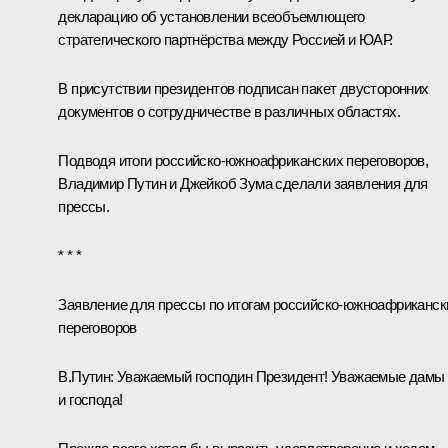
декларацию об установлении всеобъемлющего
стратегического партнёрства между Россией и ЮАР.
В присутствии президентов подписан пакет двусторонних
документов о сотрудничестве в различных областях.
Подводя итоги российско-южноафриканских переговоров,
Владимир Путин и Джейкоб Зума сделали заявления для
прессы.
* * *
Заявление для прессы по итогам российско-южноафриканск
переговоров
В.Путин:
Уважаемый господин Президент! Уважаемые дамы
и господа!