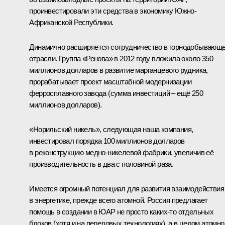
проинвестировали эти средства в экономику Южно-
Африканской Республики.
Динамично расширяется сотрудничество в горнодобывающ
отрасли. Группа «Ренова» в 2012 году вложила около 350
миллионов долларов в развитие марганцевого рудника,
прорабатывает проект масштабной модернизации
ферросплавного завода (сумма инвестиций – ещё 250
миллионов долларов).
«Норильский никель», следующая наша компания,
инвестировал порядка 100 миллионов долларов
в реконструкцию медно-никелевой фабрики, увеличив её
производительность в два с половиной раза.
Имеется огромный потенциал для развития взаимодействия
в энергетике, прежде всего атомной. Россия предлагает
помощь в создании в ЮАР не просто каких‑то отдельных
блоков (хотя и на передовых технологиях), а в целом атомно