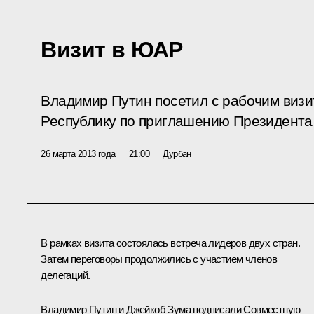
Визит в ЮАР
Владимир Путин посетил с рабочим ви
Республику по приглашению Президент
26 марта 2013 года
21:00
Дурбан
В рамках визита состоялась встреча лидеров двух стран.
Затем переговоры продолжились с участием членов
делегаций.
Владимир Путин и
Джейкоб Зума
подписали Совместную