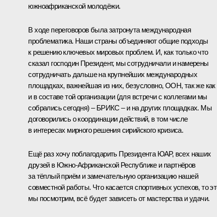
южноафриканской молодёжи.
В ходе переговоров была затронута международная
проблематика. Наши страны объединяют общие подходы
к решению ключевых мировых проблем. И, как только что
сказал господин Президент, мы сотрудничали и намерены
сотрудничать дальше на крупнейших международных
площадках, важнейшая из них, безусловно, ООН, так же как
и в составе той организации (для встречи с коллегами мы
собрались сегодня) – БРИКС – и на других площадках. Мы
договорились о координации действий, в том числе
в интересах мирного решения сирийского кризиса.
Ещё раз хочу поблагодарить Президента ЮАР, всех наших
друзей в Южно-Африканской Республике и партнёров
за тёплый приём и замечательную организацию нашей
совместной работы. Что касается спортивных успехов, то эт
мы посмотрим, всё будет зависеть от мастерства и удачи.