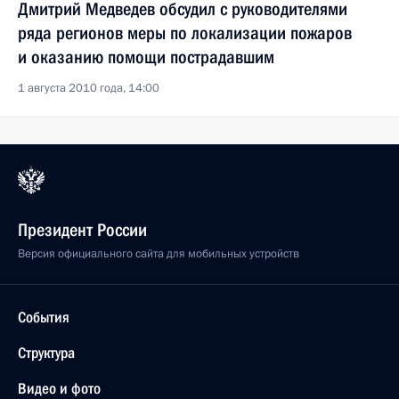
Дмитрий Медведев обсудил с руководителями
ряда регионов меры по локализации пожаров
и оказанию помощи пострадавшим
1 августа 2010 года, 14:00
Президент России
Версия официального сайта для мобильных устройств
События
Структура
Видео и фото