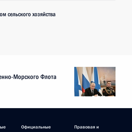
ом сельского хозяйства
енно-Морского Флота
ные
Официальные
Правовая и