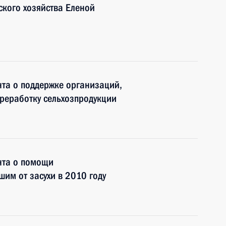
ского хозяйства Еленой
та о поддержке организаций,
реработку сельхозпродукции
нта о помощи
шим от засухи в 2010 году