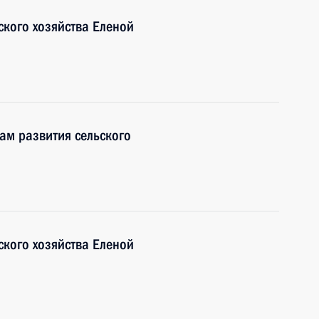
ского хозяйства Еленой
ам развития сельского
ского хозяйства Еленой