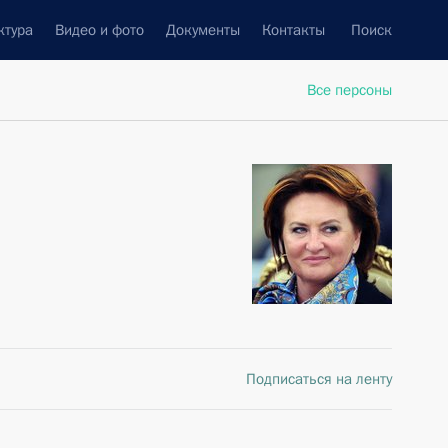
ктура
Видео и фото
Документы
Контакты
Поиск
Все персоны
Подписаться на ленту