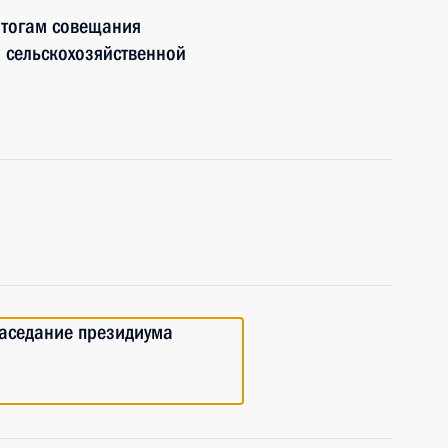
итогам совещания
 сельскохозяйственной
Заседание президиума