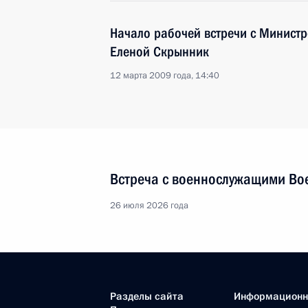
Начало рабочей встречи с Министр
Еленой Скрынник
12 марта 2009 года, 14:40
Встреча с военнослужащими Во
26 июля 2026 года
Разделы сайта
Информацион