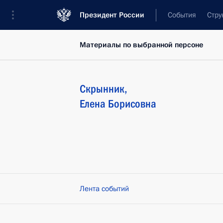
Президент России
События
Стру
Материалы по выбранной персоне
Скрынник
,
Елена
Борисовна
Лента событий