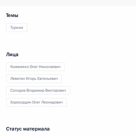
Темы
Туризм
Лица
Кожемяко Олег Николаевич
Левитин Игорь Евгеньевич
Солодов Владимир Викторович
Хорохордин Олег Леонидович
Статус материала