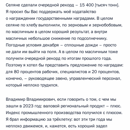
Селяне сделали очередной рекорд – 15 400 [тысяч тонн].
Я просил бы Вас поддержать моё ходатайство
о награждении государственными наградами. В целом
селяне по хлебу выполнили, по зерновым и зернобобовым,
по масличным в целом хороший результат, а внутри
масличных небольшое снижение по подсолнечнику.
Погодные условия декабря – сплошные дожди – просто
не дали им выйти на поля. А в целом по масличным тоже
получили очередной рекорд по итогам прошлого года.
Поэтому я хотел бы представить предложение по наградам:
для 80 процентов рабочих, специалистов и 20 процентов,
конечно, – руководящее звено, управленческий персонал,
который неплохо трудился.
Владимир Владимирович, если говорить о том, с чем мы
зашли в 2023 год: валовой региональный продукт – плюс.
Индекс промышленного производства получился с плюсом.
Я брал информацию за трёхлетку: вот эти три года мы
неплохо движемся, и, кажется, есть хороший задел