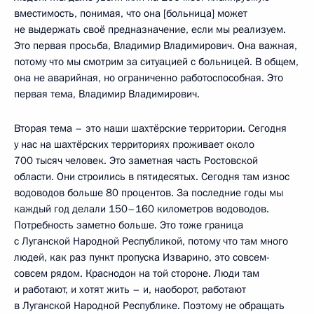
вместимость, понимая, что она [больница] может
не выдержать своё предназначение, если мы реализуем.
Это первая просьба, Владимир Владимирович. Она важная,
потому что мы смотрим за ситуацией с больницей. В общем,
она не аварийная, но ограниченно работоспособная. Это
первая тема, Владимир Владимирович.
Вторая тема – это наши шахтёрские территории. Сегодня
у нас на шахтёрских территориях проживает около
700 тысяч человек. Это заметная часть Ростовской
области. Они строились в пятидесятых. Сегодня там износ
водоводов больше 80 процентов. За последние годы мы
каждый год делали 150–160 километров водоводов.
Потребность заметно больше. Это тоже граница
с Луганской Народной Республикой, потому что там много
людей, как раз пункт пропуска Изварино, это совсем-
совсем рядом. Краснодон на той стороне. Люди там
и работают, и хотят жить – и, наоборот, работают
в Луганской Народной Республике. Поэтому не обращать