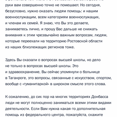
руки вам совершенно точно не помешают. Но сегодня,
безусловно, нужно оказать людям помощь: и нашим
военнослужащим, всем категориям военнослужащих,
и членам их семей. Я знаю, что Вы это делаете,
занимаетесь лично, и прошу Вас дальше не снижать
внимания к этим чрезвычайно важным вопросам, людям,
которые переехали на территорию Ростовской области
из наших близлежащих регионов тоже.
Здесь Вы сказали о вопросах высшей школы, но дело
не только в вопросах высшей школы. Это
и здравоохранение, Вы сейчас упомянули о больнице
в Таганроге, это вопросы, связанные с искусством, спортом,
вообще с «гуманитаркой» в широком смысле этого слова.
К сожалению, до сих пор на многих территориях Донбасса
люди не могут полноценно заниматься всеми этими видами
деятельности. Если Вам нужна какая-то дополнительная
помощь из федерального центра, пожалуйста, скажите