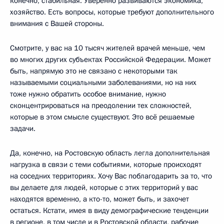
конечно, стабильная. Уверенно развиваются экономика,
хозяйство. Есть вопросы, которые требуют дополнительного
внимания с Вашей стороны.
Смотрите, у вас на 10 тысяч жителей врачей меньше, чем
во многих других субъектах Российской Федерации. Может
быть, напрямую это не связано с некоторыми так
называемыми социальными заболеваниями, но на них
тоже нужно обратить особое внимание, нужно
сконцентрироваться на преодолении тех сложностей,
которые в этом смысле существуют. Это всё решаемые
задачи.
Да, конечно, на Ростовскую область легла дополнительная
нагрузка в связи с теми событиями, которые происходят
на соседних территориях. Хочу Вас поблагодарить за то, что
вы делаете для людей, которые с этих территорий у вас
находятся временно, а кто-то, может быть, и захочет
остаться. Кстати, имея в виду демографические тенденции
в регионе, в том числе и в Ростовской области, рабочие