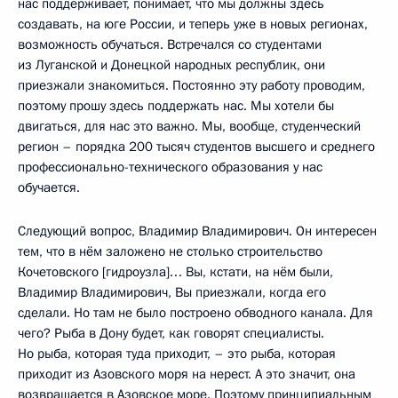
нас поддерживает, понимает, что мы должны здесь
создавать, на юге России, и теперь уже в новых регионах,
возможность обучаться. Встречался со студентами
из Луганской и Донецкой народных республик, они
приезжали знакомиться. Постоянно эту работу проводим,
поэтому прошу здесь поддержать нас. Мы хотели бы
двигаться, для нас это важно. Мы, вообще, студенческий
регион – порядка 200 тысяч студентов высшего и среднего
профессионально-технического образования у нас
обучается.
Следующий вопрос, Владимир Владимирович. Он интересен
тем, что в нём заложено не столько строительство
Кочетовского [гидроузла]… Вы, кстати, на нём были,
Владимир Владимирович, Вы приезжали, когда его
сделали. Но там не было построено обводного канала. Для
чего? Рыба в Дону будет, как говорят специалисты.
Но рыба, которая туда приходит, – это рыба, которая
приходит из Азовского моря на нерест. А это значит, она
возвращается в Азовское море. Поэтому принципиальным