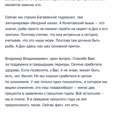
является именно это.
Сейчас мы строим Багаевский гидроузел, там
запланирован обходной канал. А Кочетовский выше – это
значит, рыба просто не сможет пройти на нерест в Дон и его
притоки. Поэтому считаю, что она актуальна и сегодня,
учитывая, что это наше море. Поэтому там должна быть
рыба. А Дон здесь как раз основной приток.
Владимир Владимирович, один вопрос. Спасибо Вам
за поддержку в предыдущие периоды. Селяне сработали
здорово. Если позволите, у Вас, я не знаю, может быть,
есть, нет, буклет. Но мы хорошо сработали в целом
по экономике. У нас только один показатель, в котором мы
видим снижение, это наш товарооборот – минус два
процента в сравнении с прошлым годом. Всё остальное –
мы в плюсе. Я в середине прошлого года не мог
предположить такое. Сейчас факт, это есть.