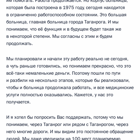
им помогать. Работа продолжается. Но корпус больницы,
которая была построена в 1975 году, сегодня находится
в ограниченно работоспособном состоянии. Это большая
больница, главная больница города Таганрога. И мы
понимаем, что её функция и в будущем будет такая же
в некоторой степени. Мы согласны с этим и будем
продолжать.
Мы планировали и начали эту работу реально не сегодня,
а чуть раньше готовились, но понимаем прекрасно, что это
всё-таки немаленькие деньги. Поэтому пошли по пути
и разбили на несколько этапов, которые бы реализовали,
чтобы и больница продолжала работать, и все медицинские
услуги полностью оказывались. Кажется, у нас это
получается.
И я хотел бы попросить Вас поддержать, потому что мы
понимаем, через Таганрог или рядом с Таганрогом, через
него многие дороги. И мы видим это постоянное обращение
людей. Мы даже увеличили на 100 мест планируемую