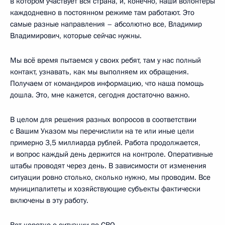
в котором участвует вся страна, и, конечно, наши волонтёры
каждодневно в постоянном режиме там работают. Это
самые разные направления – абсолютно все, Владимир
Владимирович, которые сейчас нужны.
Мы всё время пытаемся у своих ребят, там у нас полный
контакт, узнавать, как мы выполняем их обращения.
Получаем от командиров информацию, что наша помощь
дошла. Это, мне кажется, сегодня достаточно важно.
В целом для решения разных вопросов в соответствии
с Вашим Указом мы перечислили на те или иные цели
примерно 3,5 миллиарда рублей. Работа продолжается,
и вопрос каждый день держится на контроле. Оперативные
штабы проводят через день. В зависимости от изменения
ситуации ровно столько, сколько нужно, мы проводим. Все
муниципалитеты и хозяйствующие субъекты фактически
включены в эту работу.
Вот коротко о ситуации по СВО.