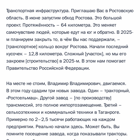
Транспортная инфраструктура. Приглашаю Вас в Ростовскую
область. В июне запустим обход Ростова. Это большой
проект. Протяжённость – 64 километра. Это меняет
самочувствие людей, которые едут на юг и обратно. В 2025-
м планируем закрыть то, в чём Вы нас поддержали, –
[транспортное] кольцо вокруг Ростова. Начали последний
кусочек – 12,8 километра. Сложный [участок], но мы его
закроем [строительство] в 2025-м. В этом нам помогает
Правительство Российской Федерации.
На месте не стоим, Владимир Владимирович, двигаемся.
В этом году сдадим три новых завода. Один – тракторный,
«Ростсельмаш». Другой завод – [по производству]
трансмиссий, это полное импортозамещение. Третий –
сельхозтехники и коммунальной техники в Таганроге.
Примерно по 2–2,5 тысячи работающих на каждом
предприятии. Реально начали здесь. Может быть, Вы
помните посещение завода, когда показывали тракторы.