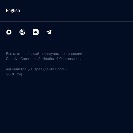
English
Все материалы сайта доступны по лицензии:
Creative Commons Attribution 4.0 International
Администрация
Президента России
2026 год