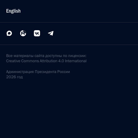
English
Все материалы сайта доступны по лицензии:
Creative Commons Attribution 4.0 International
Администрация
Президента России
2026 год