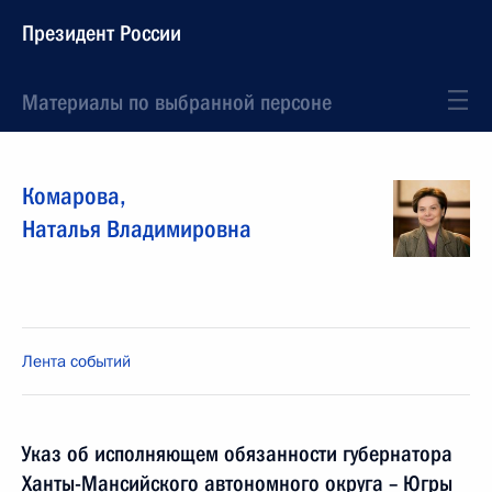
Президент России
Материалы по выбранной персоне
Комарова
,
Наталья
Владимировна
Лента событий
Указ об исполняющем обязанности губернатора
Ханты-Мансийского автономного округа – Югры