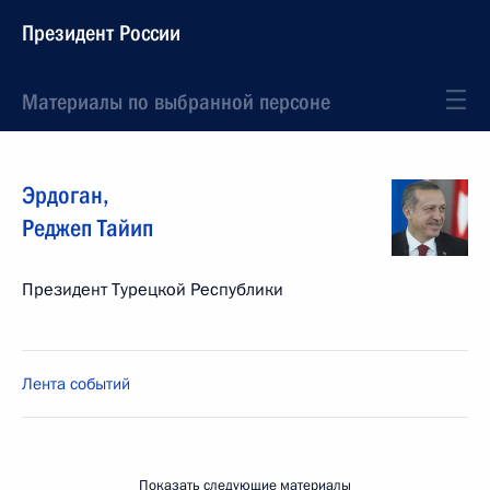
Президент России
Материалы по выбранной персоне
Эрдоган
,
Реджеп Тайип
Президент Турецкой Республики
Лента событий
Показать следующие материалы