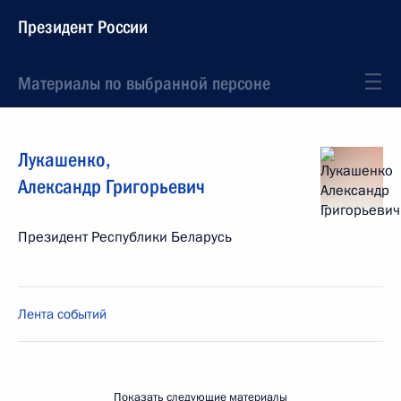
Президент России
Материалы по выбранной персоне
Лукашенко
,
Александр
Григорьевич
Президент Республики Беларусь
Лента событий
Показать следующие материалы