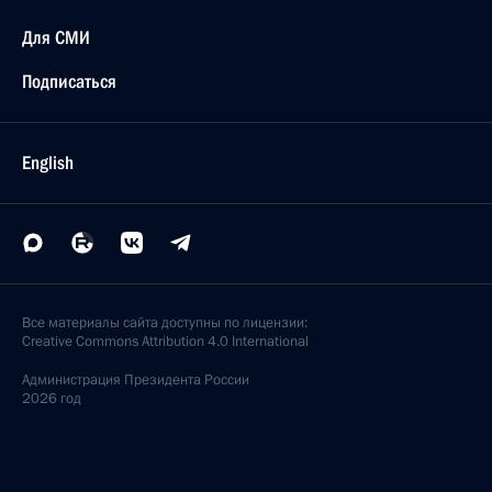
Для СМИ
Подписаться
English
Все материалы сайта доступны по лицензии:
Creative Commons Attribution 4.0 International
Администрация
Президента России
2026 год