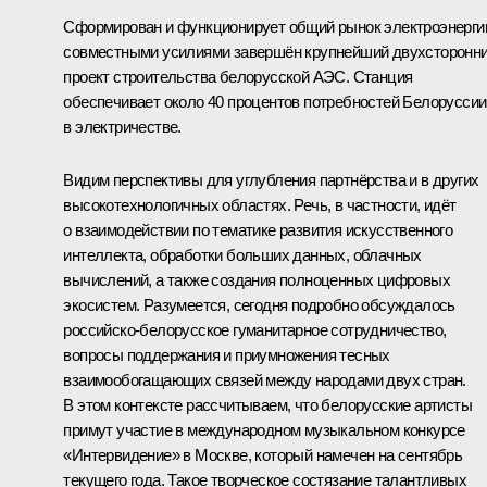
Cформирован и функционирует общий рынок электроэнерги
совместными усилиями завершён крупнейший двухсторонн
проект строительства белорусской АЭС. Станция
обеспечивает около 40 процентов потребностей Белоруссии
в электричестве.
Видим перспективы для углубления партнёрства и в других
высокотехнологичных областях. Речь, в частности, идёт
о взаимодействии по тематике развития искусственного
интеллекта, обработки больших данных, облачных
вычислений, а также создания полноценных цифровых
экосистем. Разумеется, сегодня подробно обсуждалось
российско-белорусское гуманитарное сотрудничество,
вопросы поддержания и приумножения тесных
взаимообогащающих связей между народами двух стран.
В этом контексте рассчитываем, что белорусские артисты
примут участие в международном музыкальном конкурсе
«Интервидение» в Москве, который намечен на сентябрь
текущего года. Такое творческое состязание талантливых