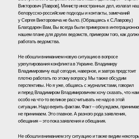
Викторович [Лавров], Министр иностранных дел, излагал на
белорусско-российские подходы и контакты, замечаний
у Сергея Викторовича не было.
(Обращаясь к С.Лаврову.)
Благодарен Вам, Вы всегда были примером в интеграционн
нашем плане для других ведомств, примером того, как долж
работать ведомства.
Не обошли вниманием новую ситуацию в вопросе
урегулирования конфликта в Украине. Владимиру
Владимировичу ещё сегодня, наверное, и завтра предстоит
плотно работать по этому вопросу. Мы также обсудим
перспективы. Но я уже, общаясь с журналистами, говорил
и перед Владимиром Владимировичем хочу сказать, что на
особо на что-то великое рассчитывать не надо в этой
ситуации. Надо верить фактам. Факт – обсуждаем, принимае
не принимаем. Это главное. А разного рода заявления,
обещания – это пока заявления и обещания.
Не обошли вниманием эту ситуацию и также видим некотор