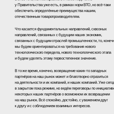
у Правительства уже есть, в рамках норм ВТО, но всё-таки
обеспечить определённые преимущества нашим,
отечественным товаропроизводителям.
Что касается фундаментальных направлений, сквозных
направлений, связанных с будущим наших экономик,
связанных с будущим отраслей промышленности, то, конечн
мы будем ориентироваться на требования нового
технологического передела, нового технологического этапа
и будем уделять этому первостепенное значение.
В то же время, конечно, возвращение каких-то западных
партнёров на наш рынок может и благотворно отразиться
на деятельности и их компаний, и наших компаний. Уже сего
в закрытом пока режиме, но ведём переговоры по инициатив
некоторых наших партнёров о возможном их возвращении
на наш рынок. Всё спокойно, достойно, с уважением друг
к другу и с соблюдением взаимных интересов.