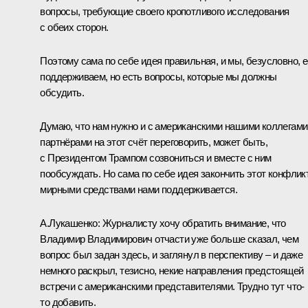
вопросы, требующие своего кропотливого исследования
с обеих сторон.
Поэтому сама по себе идея правильная, и мы, безусловно, е
поддерживаем, но есть вопросы, которые мы должны
обсудить.
Думаю, что нам нужно и с американскими нашими коллегами
партнёрами на этот счёт переговорить, может быть,
с Президентом Трампом созвониться и вместе с ним
пообсуждать. Но сама по себе идея закончить этот конфлик
мирными средствами нами поддерживается.
А.Лукашенко:
Журналисту хочу обратить внимание, что
Владимир Владимирович отчасти уже больше сказал, чем
вопрос был задан здесь, и заглянул в перспективу – и даже
немного раскрыл, тезисно, некие направления предстоящей
встречи с американскими представителями. Трудно тут что-
то добавить.