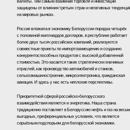
валюты. Тем самым взаимная торговля и инвестиции
защищены от влияния третьих стран и негативных тенденци
на мировых рынках.
Россия вложила в экономику Белоруссии порядка четырёх
с половиной миллиардов долларов, в республике работает
более двух тысяч российских компаний, реализуются
совместные проекты по импортозамещению и созданию
конкурентоспособных продуктов с высокой добавленной
стоимостью. Это касается таких стратегически значимых
отраслей, как производство автомобилей и станков,
сельхозмашиностроение, микроэлектроника, гражданская
авиация. И здесь у нас есть неплохие перспективы.
Приоритетной сферой российско-белорусского
взаимодействия является и энергетика. Наша страна
традиционно поставляет в Белоруссию нефть и газ на весь
выгодных, преференциальных условиях, что является
серьёзным подспорьем для белорусской экономики.