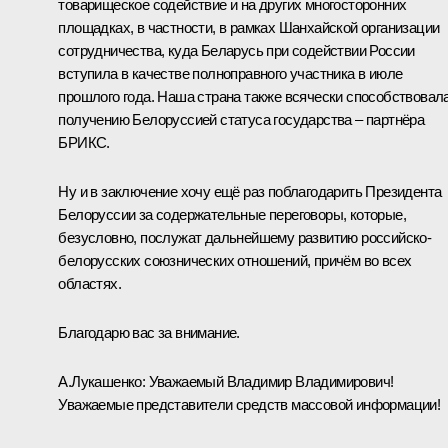
товарищеское содействие и на других многосторонних
площадках, в частности, в рамках Шанхайской организации
сотрудничества, куда Беларусь при содействии России
вступила в качестве полноправного участника в июле
прошлого года. Наша страна также всячески способствовал
получению Белоруссией статуса государства – партнёра
БРИКС.
Ну и в заключение хочу ещё раз поблагодарить Президента
Белоруссии за содержательные переговоры, которые,
безусловно, послужат дальнейшему развитию российско-
белорусских союзнических отношений, причём во всех
областях.
Благодарю вас за внимание.
А.Лукашенко:
Уважаемый Владимир Владимирович!
Уважаемые представители средств массовой информации!