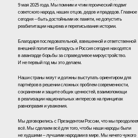
9 мая 2025 года. Мы помним и чтим героический подвиг
советского народа, наших отцов, дедов и прадедов. Главное
сегодня – быть достойными их памяти, не допустить
реабилитации нацизма и переписывания истории.
Благодаря последовательной, взвешенной и ответственной
внешней политике Беларусь и Россия сегодня находятся
в авангарде борьбы за справедливое мироустройство.
И не первый год мы это делаем.
Наши страны могут и должны выступать ориентиром для
партнёров в решении сложных проблем современности,
сохранении и защите общих ценностей, взаимопомощи
в реализации национальных интересов на принципах
равноправия и уважения.
Мы договорились с Президентом России, что мы преодолее
всё. Мы сделаем всё для того, чтобы наши народы были
не худшими – лучшими народами в мире. Мы ничего чужого