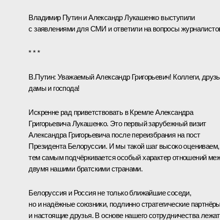
Владимир Путин и
Александр Лукашенко
выступили
с заявлениями для СМИ и ответили на вопросы журналисто
* * *
В.Путин:
Уважаемый Александр Григорьевич! Коллеги, друзь
дамы и господа!
Искренне рад приветствовать в Кремле Александра
Григорьевича Лукашенко. Это первый зарубежный визит
Александра Григорьевича после переизбрания на пост
Президента Белоруссии. И мы такой шаг высоко оцениваем,
тем самым подчёркивается особый характер отношений ме
двумя нашими братскими странами.
Белоруссия и Россия не только ближайшие соседи,
но и надёжные союзники, подлинно стратегические партнёр
и настоящие друзья. В основе нашего сотрудничества лежат