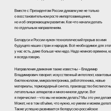
Вместе с Президентом России думаем уже не только
о восстановительном росте импортозамещения,
но и об опережающем развитии. Кое-что начали делать
по отдельным направлениям.
Беларуси и России нужен технологический прорыв во имя
будущего наших стран и народов. Всё необходимое для это
у нас есть, даже больше чем надо. Надо немного времени, к
я всегда говорю.
Направления движения также известны – Владимир
Владимирович говорил: искусственный интеллект, квантовы
биотехнологии, микроэлектроника, робототехника, новые
материалы, термоядерный синтез, производство беспилотн
летательных аппаратов и много-многое другое. Вот
я перечислил – что мы не можем делать? Мы это уже делае
Может, не в том объёме, что нужно, но умеем и можем делат
Также успешно развивается белорусско-российское