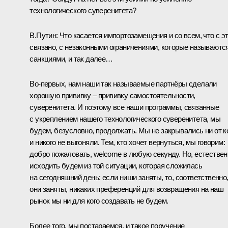
технологического суверенитета?
В.Путин:
Что касается импортозамещения и со всем, что с э
связано, с незаконными ограничениями, которые называютс
санкциями, и так далее…
Во-первых, нам наши так называемые партнёры сделали
хорошую прививку – прививку самостоятельности,
суверенитета. И поэтому все наши программы, связанные
с укреплением нашего технологического суверенитета, мы
будем, безусловно, продолжать. Мы не закрывались ни от к
и никого не выгоняли. Тем, кто хочет вернуться, мы говорим:
добро пожаловать, welcome в любую секунду. Но, естествен
исходить будем из той ситуации, которая сложилась
на сегодняшний день: если ниши заняты, то, соответственно
они заняты, никаких преференций для возвращения на наш
рынок мы ни для кого создавать не будем.
Более того, мы постараемся, и такое поручение