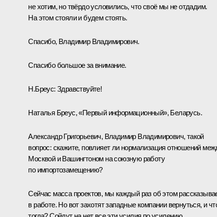
не хотим, но твёрдо условились, что своё мы не отдадим.
На этом стояли и будем стоять.
Спасибо, Владимир Владимирович.
Спасибо большое за внимание.
Н.Бреус:
Здравствуйте!
Наталья Бреус, «Первый информационный», Беларусь.
Александр Григорьевич, Владимир Владимирович, такой
вопрос: скажите, повлияет ли нормализация отношений меж
Москвой и Вашингтоном на союзную работу
по импортозамещению?
Сейчас масса проектов, мы каждый раз об этом рассказыва
в работе. Но вот захотят западные компании вернуться, и чт
тогда? Сойдут на нет все эти усилия по усилению