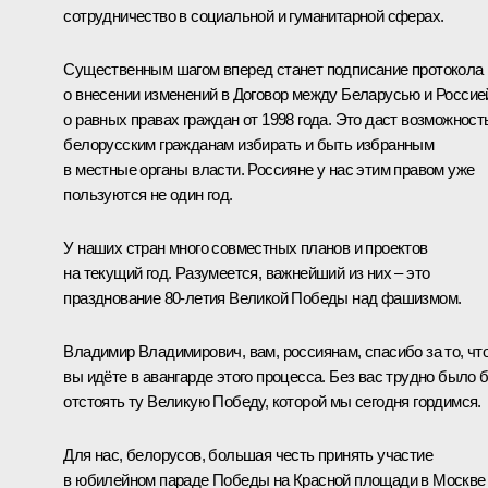
сотрудничество в социальной и гуманитарной сферах.
Существенным шагом вперед станет подписание протокола
о внесении изменений в Договор между Беларусью и Россие
о равных правах граждан от 1998 года. Это даст возможност
белорусским гражданам избирать и быть избранным
в местные органы власти. Россияне у нас этим правом уже
пользуются не один год.
У наших стран много совместных планов и проектов
на текущий год. Разумеется, важнейший из них – это
празднование 80-летия Великой Победы над фашизмом.
Владимир Владимирович, вам, россиянам, спасибо за то, чт
вы идёте в авангарде этого процесса. Без вас трудно было 
отстоять ту Великую Победу, которой мы сегодня гордимся.
Для нас, белорусов, большая честь принять участие
в юбилейном параде Победы на Красной площади в Москве