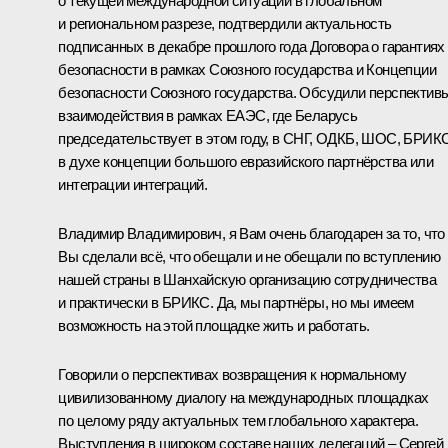
о текущей международной ситуации в глобальном
и региональном разрезе, подтвердили актуальность
подписанных в декабре прошлого года Договора о гарантиях
безопасности в рамках Союзного государства и Концепции
безопасности Союзного государства. Обсудили перспектив
взаимодействия в рамках ЕАЭС, где Беларусь
председательствует в этом году, в СНГ, ОДКБ, ШОС, БРИК
в духе концепции большого евразийского партнёрства или
интеграции интеграций.
Владимир Владимирович, я Вам очень благодарен за то, что
Вы сделали всё, что обещали и не обещали по вступлению
нашей страны в Шанхайскую организацию сотрудничества
и практически в БРИКС. Да, мы партнёры, но мы имеем
возможность на этой площадке жить и работать.
Говорили о перспективах возвращения к нормальному
цивилизованному диалогу на международных площадках
по целому ряду актуальных тем глобального характера.
Выступления в широком составе наших делегаций – Сергей