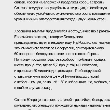
связей. Россия и Белоруссия продолжат сообща строить
Союзное государство, углублять интеграцию, способствуя
обеспечению устойчивого экономического роста, повышени
уровня жизни и благосостояния граждан двух наших стран.
Хорошими темпами продвигается и сотрудничество в рамка
Евразийского союза, в котором Белоруссия
председательствует в текущем году. На Россию, как главног
экономического партнёра Белоруссии, приходится около
60 процентов белорусского внешнеторгового оборота.
По итогам прошлого года товарооборот прибавил порядка
шести процентов, где-то 5,7 [процента], мы смотрели,
и превысил 50 миллиардов долларов. По белорусской
статистике, чуть побольше – 51 [миллиард долларов]
с небольшим, да, по нашей – 50 с небольшим. Но, в общем, 
в любом случае рекорд.
Свыше 90 процентов всех платежей в российско-белорусск
коммерческих операциях приходится на наши национальны