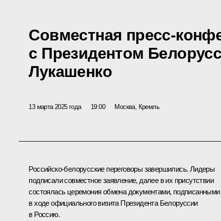
Совместная пресс-конф
с Президентом Белорус
Лукашенко
13 марта 2025 года
19:00
Москва, Кремль
Российско-белорусские
переговоры
завершились. Лидеры
подписали
совместное заявление
, далее в их присутствии
состоялась церемония обмена
документами
, подписанными
в ходе официального визита Президента Белоруссии
в Россию.