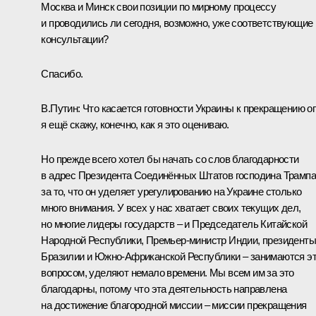
Москва и Минск свои позиции по мирному процессу
и проводились ли сегодня, возможно, уже соответствующие
консультации?
Спасибо.
В.Путин:
Что касается готовности Украины к прекращению ог
я ещё скажу, конечно, как я это оцениваю.
Но прежде всего хотел бы начать со слов благодарности
в адрес Президента Соединённых Штатов господина Трампа
за то, что он уделяет урегулированию на Украине столько
много внимания. У всех у нас хватает своих текущих дел,
но многие лидеры государств – и Председатель Китайской
Народной Республики, Премьер-министр Индии, президенты
Бразилии и Южно-Африканской Республики – занимаются э
вопросом, уделяют немало времени. Мы всем им за это
благодарны, потому что эта деятельность направлена
на достижение благородной миссии – миссии прекращения