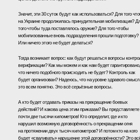
Значит, эти 30 суток будут как использоваться? Для того чт
на Украине продолжилась принудительная мобилизация? Д
того чтобы туда поставлялось оружие? Для того чтобы
мобилизованные вновь подразделения прошли подготовку?
Или ничего этого не будет делаться?
Тогда возникает вопрос: как будут решаться вопросы контро
верификации? Как мы можем и как нам будет гарантировано
что ничего подобного происходить не будет? Контроль как
будет организован? Надеюсь, что на уровне здравого смысл
это всем понятно. Это всё серьёзные вопросы.
А кто будет отдавать приказы на прекращение боевых
действий? И какова цена этим приказам? Вы представляете
почти две тысячи километров! Кто определит, где и кто
нарушил возможную договорённость о прекращении огня
на протяжении двух тысяч километров? И потом кто на кого
будет «сваливать» нарушение этой договорённости? Это вс