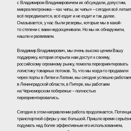
с Владимиром Владимировичем их обсуждали, допустим,
микроэлектроника – «ах чипы, ах чипы» – сегодня всё летает
всё передвигается, всё ездит и не ездит и так далее.
Оказывается, у нас были резервы, которые мы в какой-
то степени с вами недооценивали. Но мы их обнаружили,
нашли и развиваем.
Владимир Владимирович, мы очень высоко ценим Вашу
поддержку, которая открыла нам доступ к своему,
российскому огромному рынку, помогла переориентировать
логистику товарных потоков. То, что мы когда-то продавали
через порты в Литве и Латвии, мы сегодня успешно работае
в Ленинградской области, в Питере, мы работаем
на Черноморском побережье – полностью
переориентировались.
Сегодня в этом направлении работа продолжается. Потенц
транспортной сферы у нас большой. Пришло время серьёзн
подумать над более эффективным его использованием,