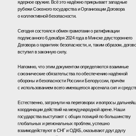
ядерное оружие. Всё это надёжно прикрывает западные
рубежи Союзного государства и Организации Договора
о коллективной безопасности.
Сегодня состоялся обмен грамотами о ратификации
подписанного 6 декабря 2024 года в Минске двустороннего
Договора о гарантиях безопасности, и, таким образом, догов
вступил в законную силу.
Напомню, что этим документом определяются взаимные
союзнические обязательства по обеспечению надёжной
обороны и безопасности России и Белоруссии, причём
с использованием всего имеющегося арсенала сил и средст
Естественно, затронули на переговорах и вопросы дальней
координации действий на международной арене. Наши
государства выступают с общих позиций по большинству
глобальных и региональных проблем, успешно
взаимодействуют в СНГ и ОДКБ, оказывают друг другу