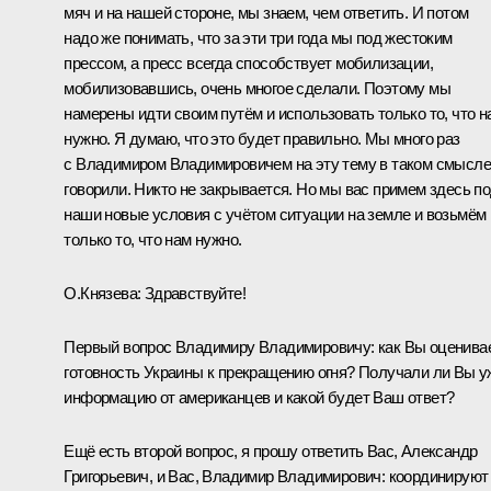
мяч и на нашей стороне, мы знаем, чем ответить. И потом
надо же понимать, что за эти три года мы под жестоким
прессом, а пресс всегда способствует мобилизации,
мобилизовавшись, очень многое сделали. Поэтому мы
намерены идти своим путём и использовать только то, что н
нужно. Я думаю, что это будет правильно. Мы много раз
с Владимиром Владимировичем на эту тему в таком смысле
говорили. Никто не закрывается. Но мы вас примем здесь п
наши новые условия с учётом ситуации на земле и возьмём
только то, что нам нужно.
О.Князева:
Здравствуйте!
Первый вопрос Владимиру Владимировичу: как Вы оценива
готовность Украины к прекращению огня? Получали ли Вы у
информацию от американцев и какой будет Ваш ответ?
Ещё есть второй вопрос, я прошу ответить Вас, Александр
Григорьевич, и Вас, Владимир Владимирович: координируют