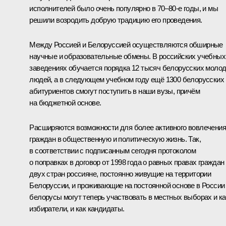
исполнителей было очень популярно в 70–80-е годы, и мы
решили возродить добрую традицию его проведения.
Между Россией и Белоруссией осуществляются обширные
научные и образовательные обмены. В российских учебных
заведениях обучается порядка 12 тысяч белорусских моло
людей, а в следующем учебном году ещё 1300 белорусских
абитуриентов смогут поступить в наши вузы, причём
на бюджетной основе.
Расширяются возможности для более активного вовлечения
граждан в общественную и политическую жизнь. Так,
в соответствии с подписанным сегодня протоколом
о поправках в договор от 1998 года о равных правах граждан
двух стран россияне, постоянно живущие на территории
Белоруссии, и проживающие на постоянной основе в России
белорусы могут теперь участвовать в местных выборах и ка
избиратели, и как кандидаты.