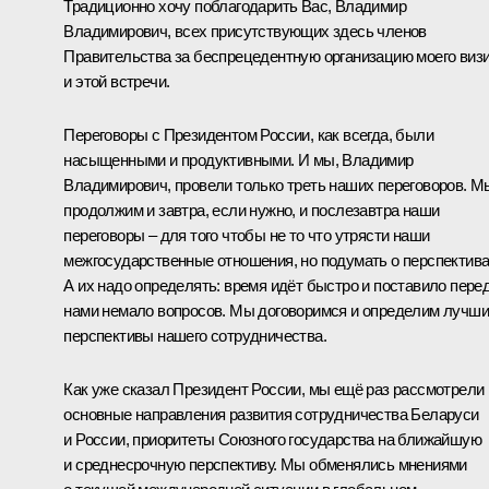
Традиционно хочу поблагодарить Вас, Владимир
Владимирович, всех присутствующих здесь членов
Правительства за беспрецедентную организацию моего виз
и этой встречи.
Переговоры с Президентом России, как всегда, были
насыщенными и продуктивными. И мы, Владимир
Владимирович, провели только треть наших переговоров. М
продолжим и завтра, если нужно, и послезавтра наши
переговоры – для того чтобы не то что утрясти наши
межгосударственные отношения, но подумать о перспектива
А их надо определять: время идёт быстро и поставило пере
нами немало вопросов. Мы договоримся и определим лучш
перспективы нашего сотрудничества.
Как уже сказал Президент России, мы ещё раз рассмотрели
основные направления развития сотрудничества Беларуси
и России, приоритеты Союзного государства на ближайшую
и среднесрочную перспективу. Мы обменялись мнениями