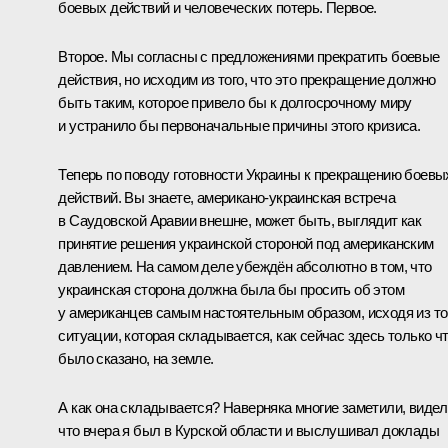
боевых действий и человеческих потерь. Первое.
Второе. Мы согласны с предложениями прекратить боевые
действия, но исходим из того, что это прекращение должно
быть таким, которое привело бы к долгосрочному миру
и устранило бы первоначальные причины этого кризиса.
Теперь по поводу готовности Украины к прекращению боевы
действий. Вы знаете, американо-украинская встреча
в Саудовской Аравии внешне, может быть, выглядит как
принятие решения украинской стороной под американским
давлением. На самом деле убеждён абсолютно в том, что
украинская сторона должна была бы просить об этом
у американцев самым настоятельным образом, исходя из то
ситуации, которая складывается, как сейчас здесь только ч
было сказано, на земле.
А как она складывается? Наверняка многие заметили, видел
что вчера я был в Курской области и выслушивал доклады