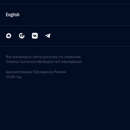
English
Все материалы сайта доступны по лицензии:
Creative Commons Attribution 4.0 International
Администрация
Президента России
2026 год