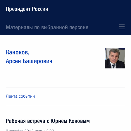
Президент России
Материалы по выбранной персоне
Каноков
,
Арсен
Баширович
Лента событий
Рабочая встреча с Юрием Коковым