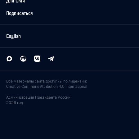
Для СМИ
Подписаться
English
Все материалы сайта доступны по лицензии:
Creative Commons Attribution 4.0 International
Администрация
Президента России
2026 год