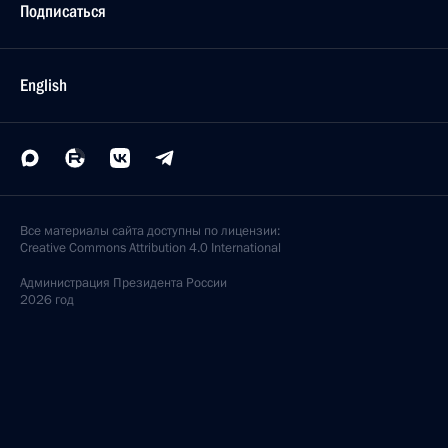
Подписаться
English
Все материалы сайта доступны по лицензии:
Creative Commons Attribution 4.0 International
Администрация
Президента России
2026 год