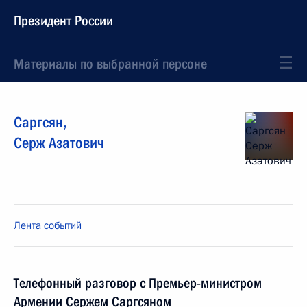
Президент России
Материалы по выбранной персоне
Саргсян
,
Серж
Азатович
Лента событий
Телефонный разговор с Премьер-министром
Армении Сержем Саргсяном