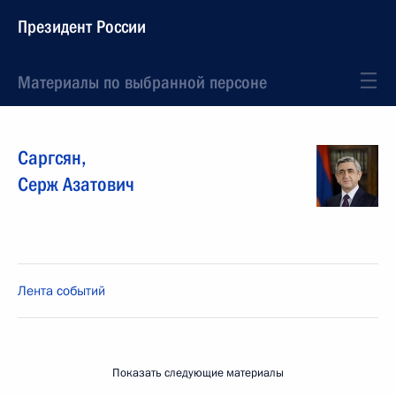
Президент России
Материалы по выбранной персоне
Саргсян
,
Серж
Азатович
Лента событий
Показать следующие материалы