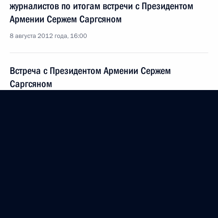
журналистов по итогам встречи с Президентом
Армении Сержем Саргсяном
8 августа 2012 года, 16:00
Встреча с Президентом Армении Сержем
Саргсяном
8 августа 2012 года, 14:30
Владимир Путин встретится с Президентом
Армении Сержем Саргсяном
2 августа 2012 года, 10:00
Неформальное заседание Совета глав государств
СНГ