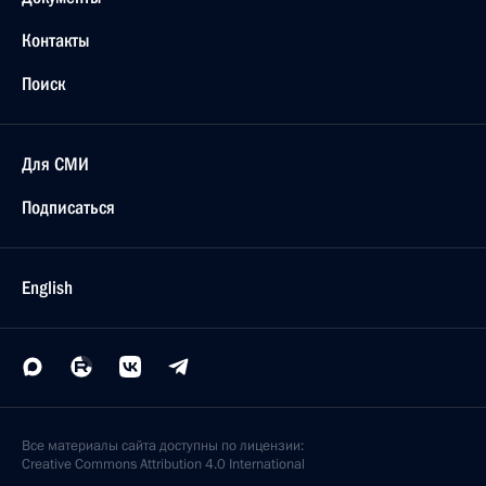
Контакты
Поиск
Для СМИ
Подписаться
English
Все материалы сайта доступны по лицензии:
Creative Commons Attribution 4.0 International