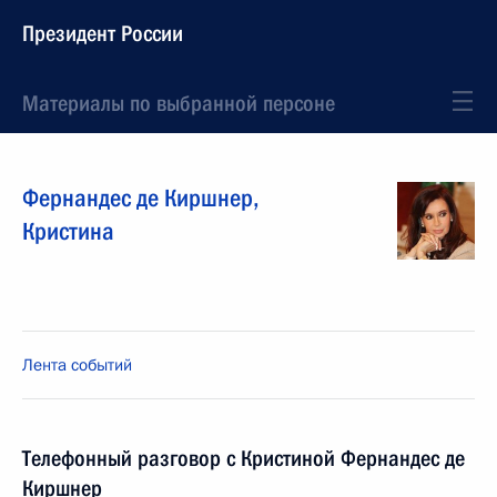
Президент России
Материалы по выбранной персоне
Фернандес де Киршнер
,
Кристина
Лента событий
Телефонный разговор с Кристиной Фернандес де
Киршнер