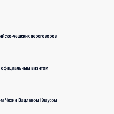
ийско-чешских переговоров
с официальным визитом
ом Чехии Вацлавом Клаусом