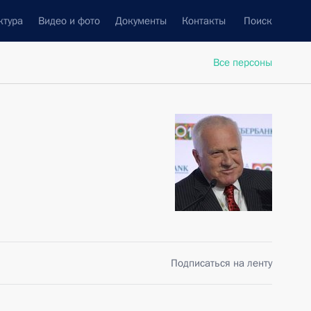
ктура
Видео и фото
Документы
Контакты
Поиск
Все персоны
Подписаться на ленту