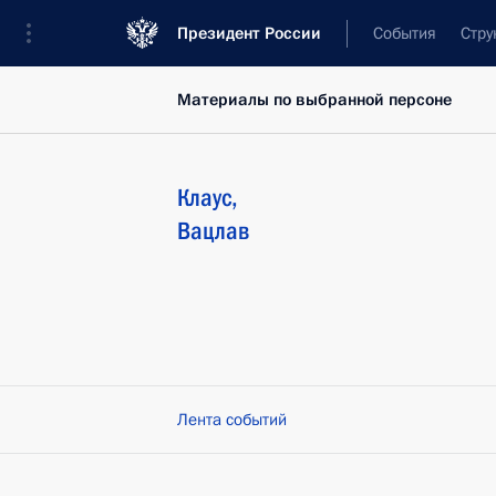
Президент России
События
Стру
Материалы по выбранной персоне
Клаус
,
Вацлав
Лента событий