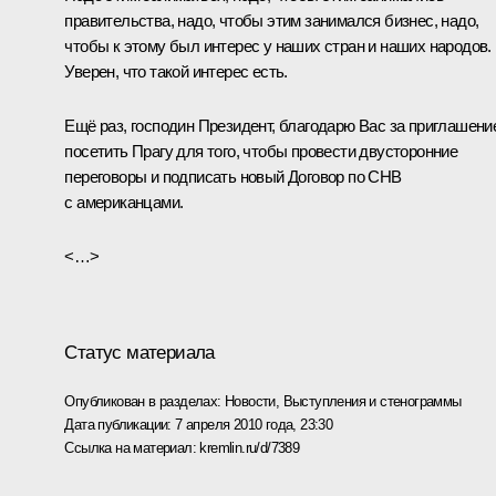
правительства, надо, чтобы этим занимался бизнес, надо,
чтобы к этому был интерес у наших стран и наших народов.
Уверен, что такой интерес есть.
Ещё раз, господин Президент, благодарю Вас за приглашени
посетить Прагу для того, чтобы провести двусторонние
переговоры и подписать новый Договор по СНВ
с американцами.
<…>
Статус материала
Опубликован в разделах:
Новости
,
Выступления и стенограммы
Дата публикации:
7 апреля 2010 года, 23:30
Ссылка на материал:
kremlin.ru/d/7389