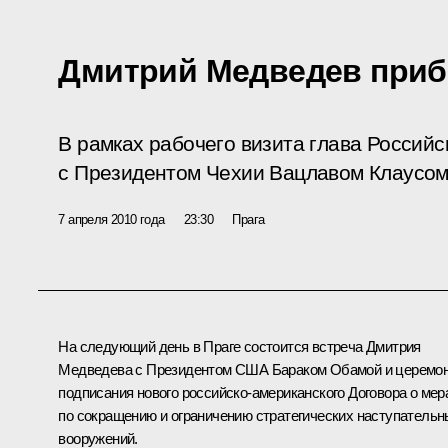
Дмитрий Медведев приб
В рамках рабочего визита глава Российс
с Президентом Чехии Вацлавом Клаусом
7 апреля 2010 года
23:30
Прага
На следующий день в Праге состоится встреча Дмитрия
Медведева с Президентом США Бараком
Обамой
и церемо
подписания нового российско-американского Договора о мер
по сокращению и ограничению стратегических наступатель
вооружений.