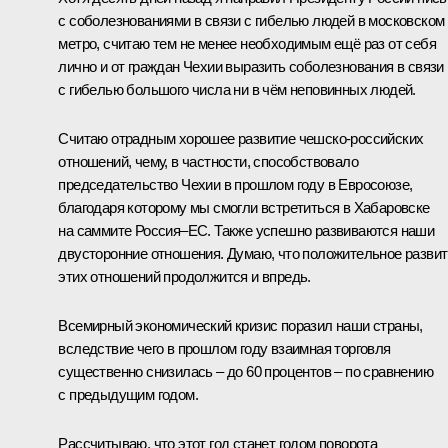
с соболезнованиями в связи с гибелью людей в московском
метро, считаю тем не менее необходимым ещё раз от себя
лично и от граждан Чехии выразить соболезнования в связи
с гибелью большого числа ни в чём неповинных людей.
Считаю отрадным хорошее развитие чешско-российских
отношений, чему, в частности, способствовало
председательство Чехии в прошлом году в Евросоюзе,
благодаря которому мы смогли встретиться в Хабаровске
на
саммите Россия–ЕС
. Также успешно развиваются наши
двусторонние отношения. Думаю, что положительное разви
этих отношений продолжится и впредь.
Всемирный экономический кризис поразил наши страны,
вследствие чего в прошлом году взаимная торговля
существенно снизилась – до 60 процентов – по сравнению
с предыдущим годом.
Рассчитываю, что этот год станет годом поворота