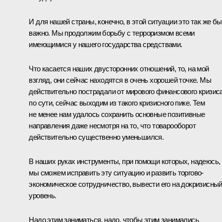
И для нашей страны, конечно, в этой ситуации это так же б
важно. Мы продолжим борьбу с терроризмом всеми
имеющимися у нашего государства средствами.
Что касается наших двусторонних отношений, то, на мой
взгляд, они сейчас находятся в очень хорошей точке. Мы
действительно пострадали от мирового финансового кризиса
по сути, сейчас выходим из такого кризисного пике. Тем
не менее нам удалось сохранить основные позитивные
направления даже несмотря на то, что товарооборот
действительно существенно уменьшился.
В наших руках инструменты, при помощи которых, надеюсь,
мы сможем исправить эту ситуацию и развить торгово-
экономическое сотрудничество, вывести его на докризисны
уровень.
Надо этим заниматься, надо, чтобы этим занимались