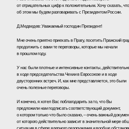
от отрицательных цифр к положительным. Хочу сказать, чт
об этом мы будем разговаривать с Президентом России.
Д.Медведев:
Уважаемый господин Президент!
Мне очень приятно приехать в Прагу, посетить Пражский гра
продолжить с вами те переговоры, которые мы начали
в прошлом году.
У нас были плотные и интенсивные контакты, действительн
в ходе председательства Чехии в Евросоюзе и в ходе
двусторонних встреч. И, как мне представляется, это были
очень полезные переговоры.
И конечно, я хотел Вас поблагодарить за то, что Вы
предложили нам подписать соответствующий документ,
о котором только что было сказано, – очень важный докумен
от которого действительно зависит в значительной мере об
ситуация в сфере ядерного разоружения и вообще обстанов