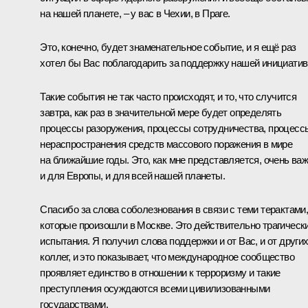
на нашей планете, – у вас в Чехии, в Праге.
Это, конечно, будет знаменательное событие, и я ещё раз
хотел бы Вас поблагодарить за поддержку нашей инициатив
Такие события не так часто происходят, и то, что случится
завтра, как раз в значительной мере будет определять
процессы разоружения, процессы сотрудничества, процесс
нераспространения средств массового поражения в мире
на ближайшие годы. Это, как мне представляется, очень ва
и для Европы, и для всей нашей планеты.
Спасибо за слова соболезнования в связи с теми терактами
которые произошли в Москве. Это действительно трагическ
испытания. Я получил слова поддержки и от Вас, и от други
коллег, и это показывает, что международное сообщество
проявляет единство в отношении к терроризму и такие
преступления осуждаются всеми цивилизованными
государствами.