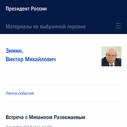
Президент России
Материалы по выбранной персоне
Зимин
,
Виктор
Михайлович
Лента событий
Встреча с Михаилом Развожаевым