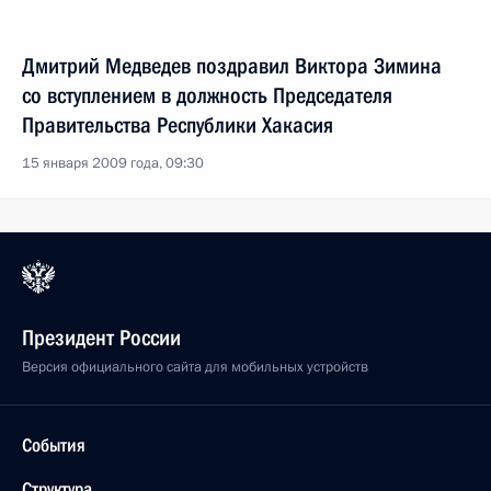
Дмитрий Медведев поздравил Виктора Зимина
со вступлением в должность Председателя
Правительства Республики Хакасия
15 января 2009 года, 09:30
Президент России
Версия официального сайта для мобильных устройств
События
Структура