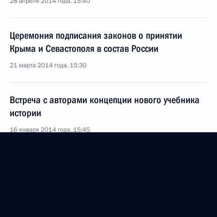
28 апреля 2014 года, 15:40
Церемония подписания законов о принятии
Крыма и Севастополя в состав России
21 марта 2014 года, 15:30
Встреча с авторами концепции нового учебника
истории
16 января 2014 года, 15:45
Совещание с постоянными членами Совета
Безопасности
1 ноября 2013 года, 15:50