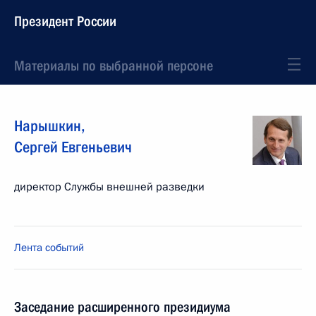
Президент России
Материалы по выбранной персоне
Нарышкин
,
Сергей
Евгеньевич
директор Службы внешней разведки
Лента событий
Заседание расширенного президиума