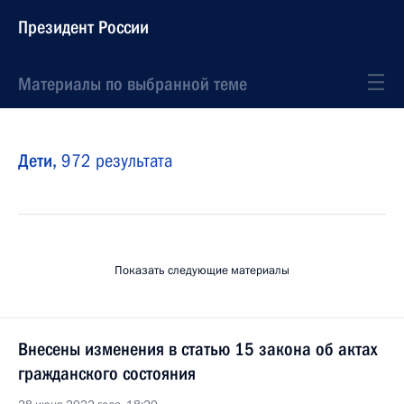
Президент России
Материалы по выбранной теме
Дети,
972 результата
Показать следующие материалы
Внесены изменения в статью 15 закона об актах
гражданского состояния