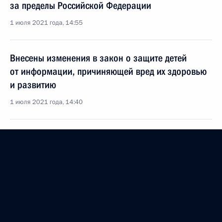
за пределы Российской Федерации
1 июля 2021 года, 14:55
Внесены изменения в закон о защите детей
от информации, причиняющей вред их здоровью
и развитию
1 июля 2021 года, 14:40
Встреча с Министром просвещения Сергеем
Кравцовым
15 июня 2021 года, 13:30
Перечень поручений по итогам совещания
с членами Правительства