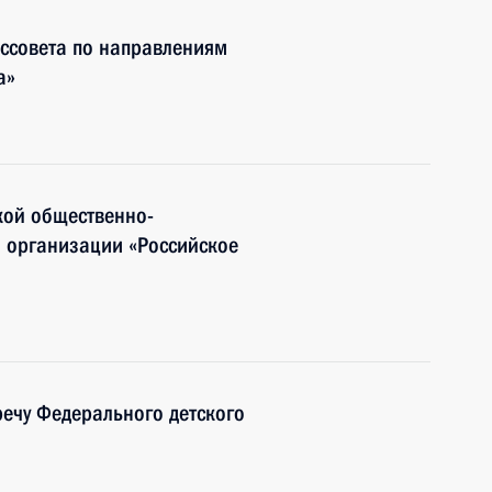
ссовета по направлениям
а»
кой общественно-
й организации «Российское
ечу Федерального детского