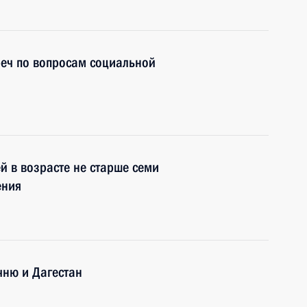
реч по вопросам социальной
й в возрасте не старше семи
ения
чню и Дагестан