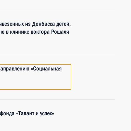
везенных из Донбасса детей,
ию в клинике доктора Рошаля
 направлению «Социальная
фонда «Талант и успех»