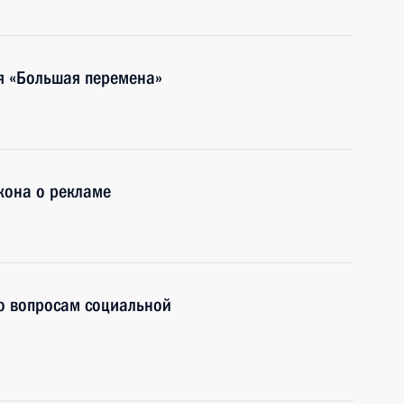
я «Большая перемена»
кона о рекламе
по вопросам социальной