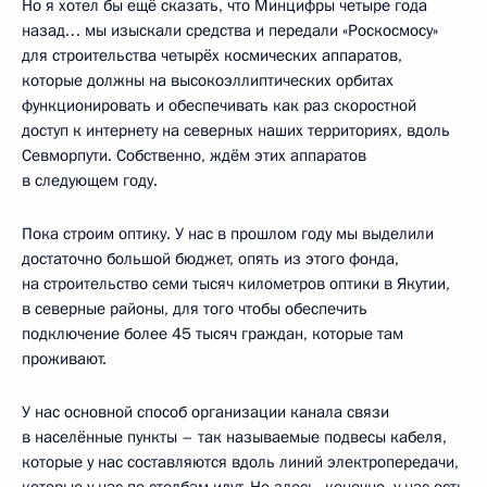
Но я хотел бы ещё сказать, что Минцифры четыре года
назад… мы изыскали средства и передали «Роскосмосу»
для строительства четырёх космических аппаратов,
которые должны на высокоэллиптических орбитах
функционировать и обеспечивать как раз скоростной
доступ к интернету на северных наших территориях, вдоль
Севморпути. Собственно, ждём этих аппаратов
в следующем году.
Пока строим оптику. У нас в прошлом году мы выделили
достаточно большой бюджет, опять из этого фонда,
на строительство семи тысяч километров оптики в Якутии,
в северные районы, для того чтобы обеспечить
подключение более 45 тысяч граждан, которые там
проживают.
У нас основной способ организации канала связи
в населённые пункты – так называемые подвесы кабеля,
которые у нас составляются вдоль линий электропередачи,
которые у нас по столбам идут. Но здесь, конечно, у нас есть