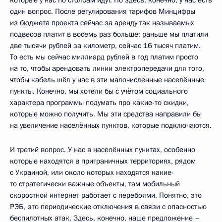
один вопрос. После регулирования тарифов Минцифры
из бюджета проекта сейчас за аренду так называемых
подвесов платит в восемь раз больше: раньше мы платили
две тысячи рублей за километр, сейчас 16 тысяч платим.
То есть мы сейчас миллиард рублей в год платим просто
на то, чтобы арендовать линии электропередачи для того,
чтобы кабель шёл у нас в эти малочисленные населённые
пункты. Конечно, мы хотели бы с учётом социального
характера программы подумать про какие-то скидки,
которые можно получить. Мы эти средства направили бы
на увеличение населённых пунктов, которые подключаются.
И третий вопрос. У нас в населённых пунктах, особенно
которые находятся в приграничных территориях, рядом
с Украиной, или около которых находятся какие-
то стратегически важные объекты, там мобильный
скоростной интернет работает с перебоями. Понятно, это
РЭБ, это периодические отключения в связи с опасностью
беспилотных атак. Здесь, конечно, наше предложение –