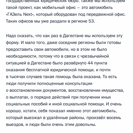
государственных юридических бюро. Также мы используем
такой проект, как мобильный офис – это автомобиль
«ГАЗель Next», который оборудован под передвижной офис.
Таких офисов мы уже раздали в регионе 53.
Надо сказать, что как раз в Дагестане мы используем эту
форму. И мало того, даже соседние регионы были готовы
предоставить свои автомобили, но в этом не было
необходимости, потому что в связи с чрезвычайной
ситуацией в Дагестане было развёрнуто 44 пункта
оказания бесплатной юридической помощи, и почти
в тысячах случаев такая помощь была оказана. То есть
люди получили полноценные консультации
о восстановлении документов, восстановлении имущества,
о выплатах, о порядке действий при получении иных
социальных пособий и иной социальной помощи. И очень
хорошо, кстати, себя показал именно этот автомобиль,
который выезжал в удалённые районы, произвёл восемь
выездов, и люди были очень этим довольны.