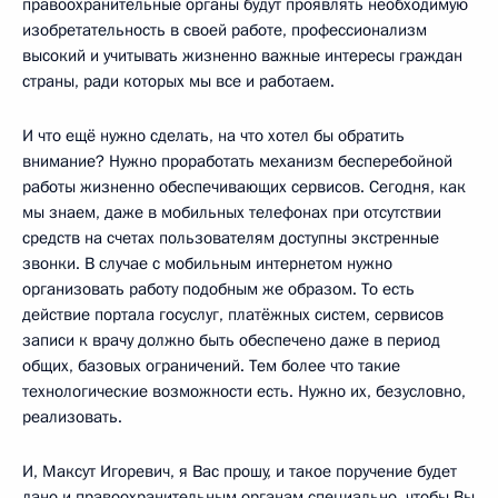
правоохранительные органы будут проявлять необходимую
изобретательность в своей работе, профессионализм
высокий и учитывать жизненно важные интересы граждан
страны, ради которых мы все и работаем.
И что ещё нужно сделать, на что хотел бы обратить
внимание? Нужно проработать механизм бесперебойной
работы жизненно обеспечивающих сервисов. Сегодня, как
мы знаем, даже в мобильных телефонах при отсутствии
средств на счетах пользователям доступны экстренные
звонки. В случае с мобильным интернетом нужно
организовать работу подобным же образом. То есть
действие портала госуслуг, платёжных систем, сервисов
записи к врачу должно быть обеспечено даже в период
общих, базовых ограничений. Тем более что такие
технологические возможности есть. Нужно их, безусловно,
реализовать.
И, Максут Игоревич, я Вас прошу, и такое поручение будет
дано и правоохранительным органам специально, чтобы Вы