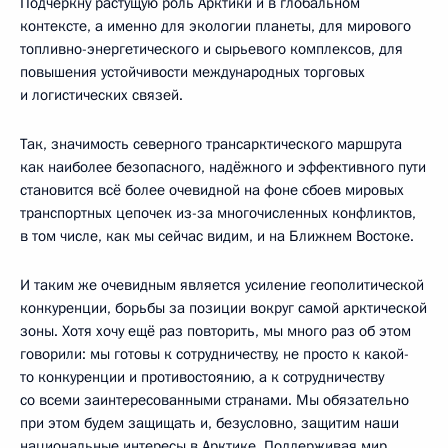
Подчеркну растущую роль Арктики и в глобальном
контексте, а именно для экологии планеты, для мирового
топливно-энергетического и сырьевого комплексов, для
повышения устойчивости международных торговых
и логистических связей.
Так, значимость северного трансарктического маршрута
как наиболее безопасного, надёжного и эффективного пути
становится всё более очевидной на фоне сбоев мировых
транспортных цепочек из-за многочисленных конфликтов,
в том числе, как мы сейчас видим, и на Ближнем Востоке.
И таким же очевидным является усиление геополитической
конкуренции, борьбы за позиции вокруг самой арктической
зоны. Хотя хочу ещё раз повторить, мы много раз об этом
говорили: мы готовы к сотрудничеству, не просто к какой-
то конкуренции и противостоянию, а к сотрудничеству
со всеми заинтересованными странами. Мы обязательно
при этом будем защищать и, безусловно, защитим наши
национальные интересы в Арктике. Поддерживая мир