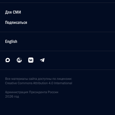
Для СМИ
Подписаться
English
Все материалы сайта доступны по лицензии:
Creative Commons Attribution 4.0 International
Администрация
Президента России
2026 год