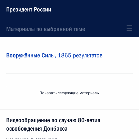
Президент России
Материалы по выбранной теме
Вооружённые Силы,
1865 результатов
Показать следующие материалы
Видеообращение по случаю 80-летия
освобождения Донбасса