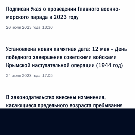
Подписан Указ о проведении Главного военно-
морского парада в 2023 году
26 июля 2023 года, 13:30
Установлена новая памятная дата: 12 мая – День
победного завершения советскими войсками
Крымской наступательной операции (1944 год)
24 июля 2023 года, 17:05
В законодательство внесены изменения,
касающиеся предельного возраста пребывания
в воинском запасе и мобилизационном резерве
24 июля 2023 года, 12:00