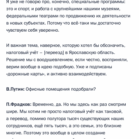
Я уже не говорю про, конечно, специальные программы:
это и спорт, и работа с крупнейшими нашими музеями,
федеральными театрами по продвижению их деятельности
в новых субъектах. Потому что всё-таки мы достаточно
чувствуем себя уверенно.
И важная тема, наверное, которую хотел бы обозначить,
налоговый учёт – [переезд] в Ярославскую область.
Решение мы с воодушевлением, если честно, восприняли,
верим вообще в идею подобную. Уже и подписаны
«дорожные карты», и активно взаимодействуем.
В.Путин:
Офисные помещения подобрали?
П.Фрадков:
Временно, да. Но мы здесь как раз смотрим
шире. Мы хотим не просто налоговый учёт как таковой,
а перевод, помимо полутора тысяч существующих наших
сотрудников, ещё пять тысяч, а это семьи, это близкие
многие. Поэтому это вообще в целом создание