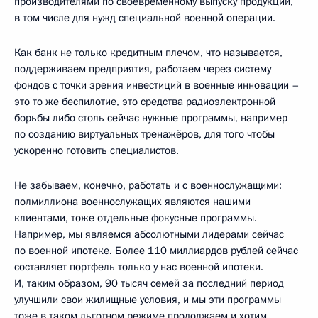
производителями по своевременному выпуску продукции,
в том числе для нужд специальной военной операции.
Как банк не только кредитным плечом, что называется,
поддерживаем предприятия, работаем через систему
фондов с точки зрения инвестиций в военные инновации –
это то же беспилотие, это средства радиоэлектронной
борьбы либо столь сейчас нужные программы, например
по созданию виртуальных тренажёров, для того чтобы
ускоренно готовить специалистов.
Не забываем, конечно, работать и с военнослужащими:
полмиллиона военнослужащих являются нашими
клиентами, тоже отдельные фокусные программы.
Например, мы являемся абсолютными лидерами сейчас
по военной ипотеке. Более 110 миллиардов рублей сейчас
составляет портфель только у нас военной ипотеки.
И, таким образом, 90 тысяч семей за последний период
улучшили свои жилищные условия, и мы эти программы
тоже в таком льготном режиме продолжаем и хотим