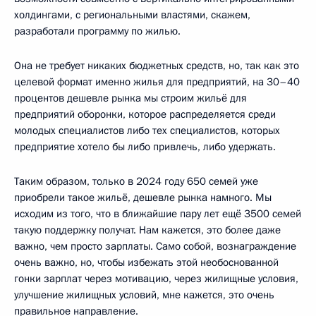
холдингами, с региональными властями, скажем,
разработали программу по жилью.
Она не требует никаких бюджетных средств, но, так как это
целевой формат именно жилья для предприятий, на 30–40
процентов дешевле рынка мы строим жильё для
предприятий оборонки, которое распределяется среди
молодых специалистов либо тех специалистов, которых
предприятие хотело бы либо привлечь, либо удержать.
Таким образом, только в 2024 году 650 семей уже
приобрели такое жильё, дешевле рынка намного. Мы
исходим из того, что в ближайшие пару лет ещё 3500 семей
такую поддержку получат. Нам кажется, это более даже
важно, чем просто зарплаты. Само собой, вознаграждение
очень важно, но, чтобы избежать этой необоснованной
гонки зарплат через мотивацию, через жилищные условия,
улучшение жилищных условий, мне кажется, это очень
правильное направление.