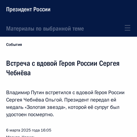
Президент России
Материалы по выбранной теме
События
Встреча с вдовой Героя России Сергея
Чебнёва
Владимир Путин встретился с вдовой Героя России
Сергея Чебнёва Ольгой. Президент передал ей
медаль «Золотая звезда», которой её супруг был
удостоен посмертно.
6 марта 2025 года
16:05