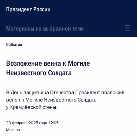
Президент России
Материалы по выбранной теме
События
Возложение венка к Могиле
Неизвестного Солдата
В День защитника Отечества Президент возложил
венок к Могиле Неизвестного Солдата
у Кремлёвской стены.
23 февраля 2025 года
12:05
Москва