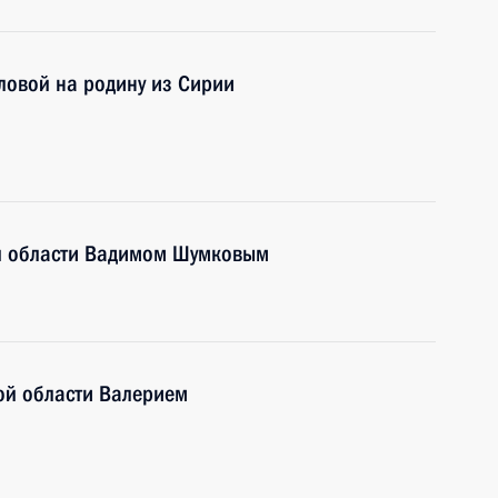
ловой на родину из Сирии
ой области Вадимом Шумковым
ой области Валерием