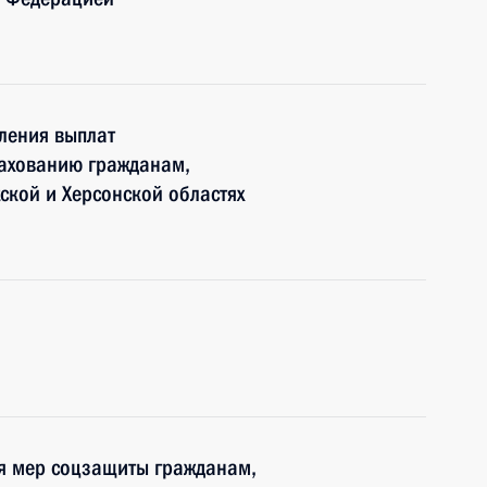
ления выплат
рахованию гражданам,
кой и Херсонской областях
ия мер соцзащиты гражданам,