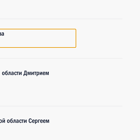
ва
й области Дмитрием
ой области Сергеем