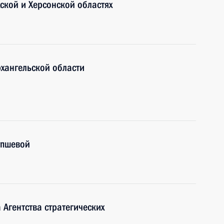
кой и Херсонской областях
рхангельской области
упшевой
Агентства стратегических