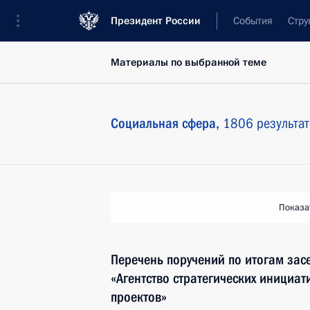
Президент России
События
Стру
Материалы по выбранной теме
Социальная сфера,
1806 результат
Показа
Перечень поручений по итогам зас
«Агентство стратегических инициа
проектов»