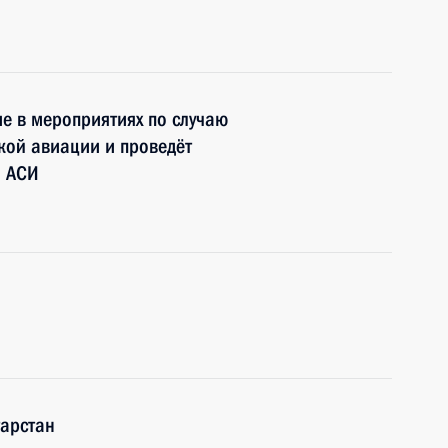
ие в мероприятиях по случаю
кой авиации и проведёт
а АСИ
тарстан