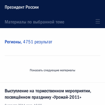
Президент России
Материалы по выбранной теме
Регионы,
4751 результат
Показать следующие материалы
Выступление на торжественном мероприятии,
посвящённом празднику «Урожай-2011»