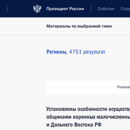
Президент России
События
Стру
Материалы по выбранной теме
Регионы,
4751 результат
Показа
Установлены особенности осущест
общинами коренных малочисленны
и Дальнего Востока РФ