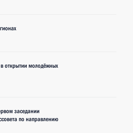
гионах
 в открытии молодёжных
ервом заседании
ссовета по направлению