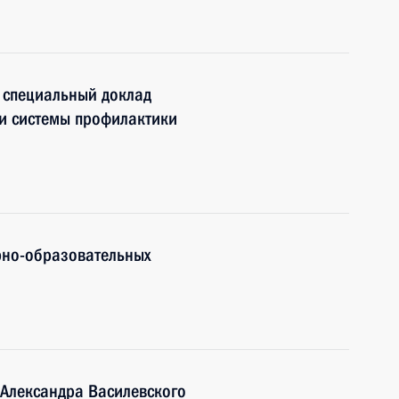
 специальный доклад
ии системы профилактики
рно-образовательных
 Александра Василевского