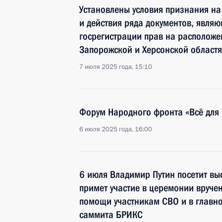
Установлены условия признания на
и действия ряда документов, явля
госрегистрации прав на расположен
Запорожской и Херсонской област
7 июля 2025 года, 15:10
Форум Народного фронта «Всё для
6 июля 2025 года, 16:00
6 июля Владимир Путин посетит выс
примет участие в церемонии вруче
помощи участникам СВО и в главно
саммита БРИКС