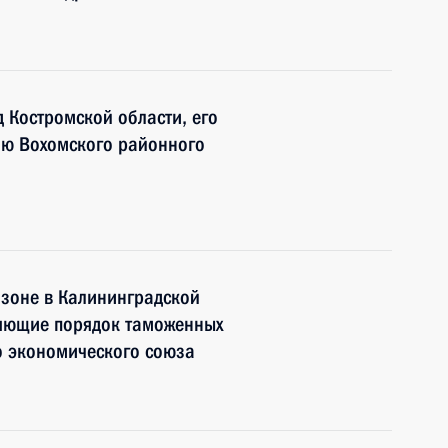
 Костромской области, его
ию Вохомского районного
 зоне в Калининградской
няющие порядок таможенных
о экономического союза