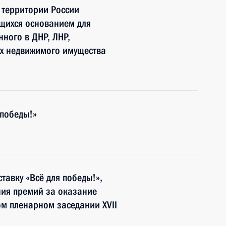
 территории России
ющихся основанием для
ного в ДНР, ЛНР,
ях недвижимого имущества
 победы!»
тавку «Всё для победы!»,
ния премий за оказание
м пленарном заседании XVII