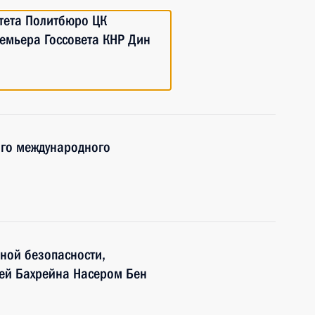
тета Политбюро ЦК
емьера Госсовета КНР Дин
ого международного
ной безопасности,
ей Бахрейна Насером Бен