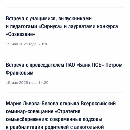
Встреча с учащимися, выпускниками
и педагогами «Сириуса» и лауреатами конкурса
«Созвездие»
19 мая 2025 года, 20:30
Встреча с председателем ПАО «Банк ПСБ» Петром
Фрадковым
15 мая 2025 года, 14:20
Мария Львова-Белова открыла Всероссийский
семинар-совещание «Стратегия
семьесбережения: современные подходы
к реабилитации родителей с алкогольной