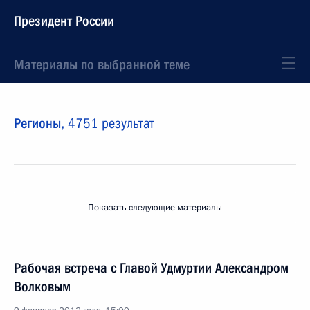
Президент России
Материалы по выбранной теме
Регионы,
4751 результат
Показать следующие материалы
Рабочая встреча с Главой Удмуртии Александром
Волковым