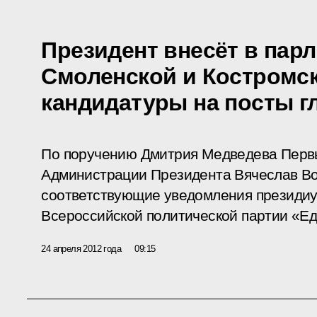
Президент внесёт в пар
Смоленской и Костромс
кандидатуры на посты г
По поручению Дмитрия Медведева Первы
Администрации Президента Вячеслав В
соответствующие уведомления президиу
Всероссийской политической партии «Ед
24 апреля 2012 года
09:15