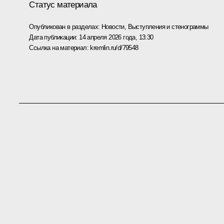
Статус материала
Опубликован в разделах:
Новости
,
Выступления и стенограммы
Дата публикации:
14 апреля 2026 года, 13:30
Ссылка на материал:
kremlin.ru/d/79548