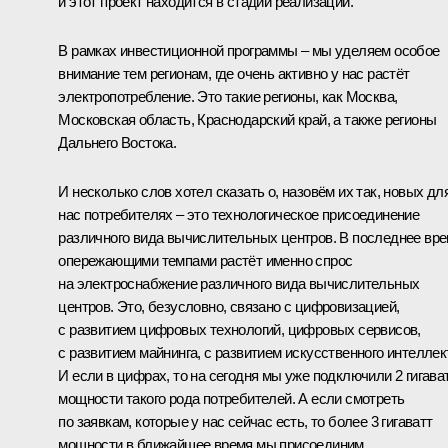
и этот проект находится в стадии реализации.
В рамках инвестиционной программы – мы уделяем особое
внимание тем регионам, где очень активно у нас растёт
электропотребление. Это такие регионы, как Москва,
Московская область, Краснодарский край, а также регионы
Дальнего Востока.
И несколько слов хотел сказать о, назовём их так, новых дл
нас потребителях – это технологическое присоединение
различного вида вычислительных центров. В последнее вр
опережающими темпами растёт именно спрос
на электроснабжение различного вида вычислительных
центров. Это, безусловно, связано с цифровизацией,
с развитием цифровых технологий, цифровых сервисов,
с развитием майнинга, с развитием искусственного интеллек
И если в цифрах, то на сегодня мы уже подключили 2 гигава
мощности такого рода потребителей. А если смотреть
по заявкам, которые у нас сейчас есть, то более 3 гигаватт
мощности в ближайшее время мы присоединим.