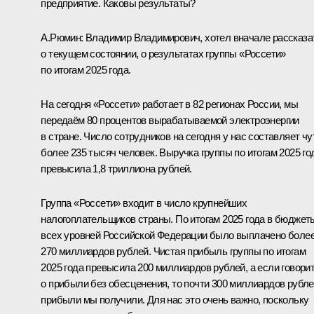
предприятие. Каковы результаты?
А.Рюмин:
Владимир Владимирович, хотел вначале рассказа
о текущем состоянии, о результатах группы «Россети»
по итогам 2025 года.
На сегодня «Россети» работает в 82 регионах России, мы
передаём 80 процентов вырабатываемой электроэнергии
в стране. Число сотрудников на сегодня у нас составляет чу
более 235 тысяч человек. Выручка группы по итогам 2025 го
превысила 1,8 триллиона рублей.
Группа «Россети» входит в число крупнейших
налогоплательщиков страны. По итогам 2025 года в бюджет
всех уровней Российской Федерации было выплачено боле
270 миллиардов рублей. Чистая прибыль группы по итогам
2025 года превысила 200 миллиардов рублей, а если говори
о прибыли без обесценения, то почти 300 миллиардов рубл
прибыли мы получили. Для нас это очень важно, поскольку