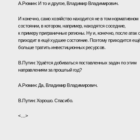
А.Рюмин:
И то и другое, Владимир Владимирович.
И конечно, само хозяйство находится не в том нормативном
состоянии, в котором, например, находятся соседние,
к примеру приграничные регионы. Ну и, конечно, после атак 
приходит в ещё худшее состояние. Поэтому приходится ещ
больше тратить инвестиционных ресурсов.
В.Путин:
Удаётся добиваться поставленных задач по этим
направлениям за прошлый год?
А.Рюмин:
Да, Владимир Владимирович.
В.Путин:
Хорошо. Спасибо.
<…>