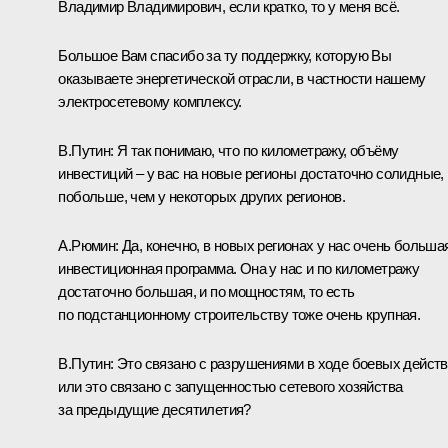
Владимир Владимирович, если кратко, то у меня всё.
Большое Вам спасибо за ту поддержку, которую Вы
оказываете энергетической отрасли, в частности нашему
электросетевому комплексу.
В.Путин:
Я так понимаю, что по километражу, объёму
инвестиций – у вас на новые регионы достаточно солидные,
побольше, чем у некоторых других регионов.
А.Рюмин:
Да, конечно, в новых регионах у нас очень больша
инвестиционная программа. Она у нас и по километражу
достаточно большая, и по мощностям, то есть
по подстанционному строительству тоже очень крупная.
В.Путин:
Это связано с разрушениями в ходе боевых дейст
или это связано с запущенностью сетевого хозяйства
за предыдущие десятилетия?