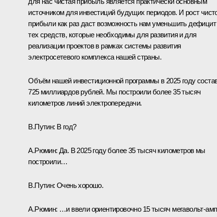
для нас чистая прибыль является практически основным
источником для инвестиций будущих периодов. И рост чист
прибыли как раз даст возможность нам уменьшить дефицит
тех средств, которые необходимы для развития и для
реализации проектов в рамках системы развития
электросетевого комплекса нашей страны.
Объём нашей инвестиционной программы в 2025 году соста
725 миллиардов рублей. Мы построили более 35 тысяч
километров линий электропередачи.
В.Путин:
В год?
А.Рюмин:
Да. В 2025 году более 35 тысяч километров мы
построили…
В.Путин:
Очень хорошо.
А.Рюмин:
…и ввели ориентировочно 15 тысяч мегавольт-ам