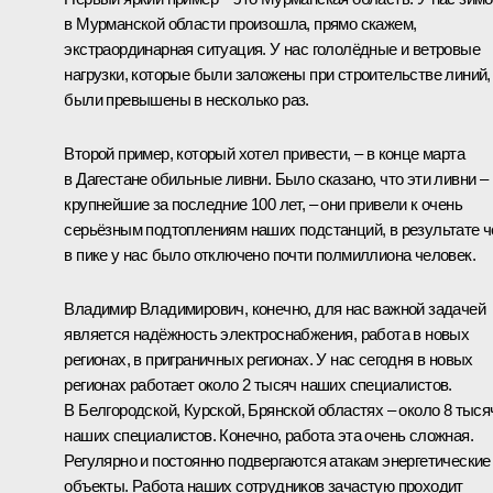
в Мурманской области произошла, прямо скажем,
экстраординарная ситуация. У нас гололёдные и ветровые
нагрузки, которые были заложены при строительстве линий,
были превышены в несколько раз.
Второй пример, который хотел привести, – в конце марта
в Дагестане обильные ливни. Было сказано, что эти ливни –
крупнейшие за последние 100 лет, – они привели к очень
серьёзным подтоплениям наших подстанций, в результате ч
в пике у нас было отключено почти полмиллиона человек.
Владимир Владимирович, конечно, для нас важной задачей
является надёжность электроснабжения, работа в новых
регионах, в приграничных регионах. У нас сегодня в новых
регионах работает около 2 тысяч наших специалистов.
В Белгородской, Курской, Брянской областях – около 8 тыся
наших специалистов. Конечно, работа эта очень сложная.
Регулярно и постоянно подвергаются атакам энергетические
объекты. Работа наших сотрудников зачастую проходит