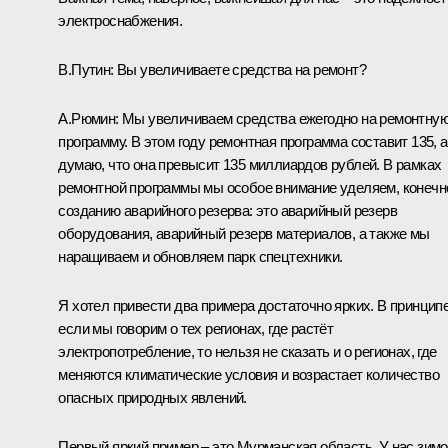
электроснабжения.
В.Путин:
Вы увеличиваете средства на ремонт?
А.Рюмин:
Мы увеличиваем средства ежегодно на ремонтну
программу. В этом году ремонтная программа составит 135, а
думаю, что она превысит 135 миллиардов рублей. В рамках
ремонтной программы мы особое внимание уделяем, конечн
созданию аварийного резерва: это аварийный резерв
оборудования, аварийный резерв материалов, а также мы
наращиваем и обновляем парк спецтехники.
Я хотел привести два примера достаточно ярких. В принципе
если мы говорим о тех регионах, где растёт
электропотребление, то нельзя не сказать и о регионах, где
меняются климатические условия и возрастает количество
опасных природных явлений.
Первый яркий пример – это Мурманская область. У нас зим