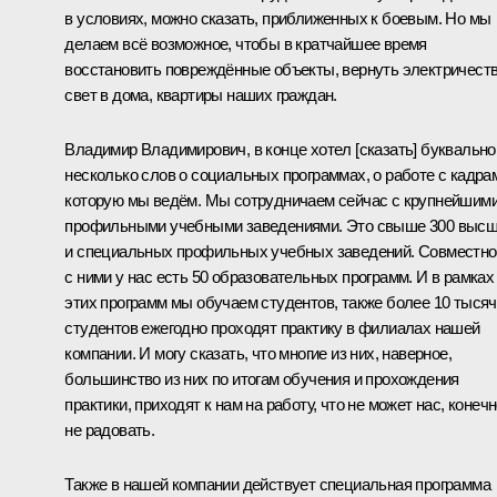
в условиях, можно сказать, приближенных к боевым. Но мы
делаем всё возможное, чтобы в кратчайшее время
восстановить повреждённые объекты, вернуть электричеств
свет в дома, квартиры наших граждан.
Владимир Владимирович, в конце хотел [сказать] буквально
несколько слов о социальных программах, о работе с кадра
которую мы ведём. Мы сотрудничаем сейчас с крупнейшим
профильными учебными заведениями. Это свыше 300 выс
и специальных профильных учебных заведений. Совместно
с ними у нас есть 50 образовательных программ. И в рамках
этих программ мы обучаем студентов, также более 10 тысяч
студентов ежегодно проходят практику в филиалах нашей
компании. И могу сказать, что многие из них, наверное,
большинство из них по итогам обучения и прохождения
практики, приходят к нам на работу, что не может нас, конечн
не радовать.
Также в нашей компании действует специальная программа