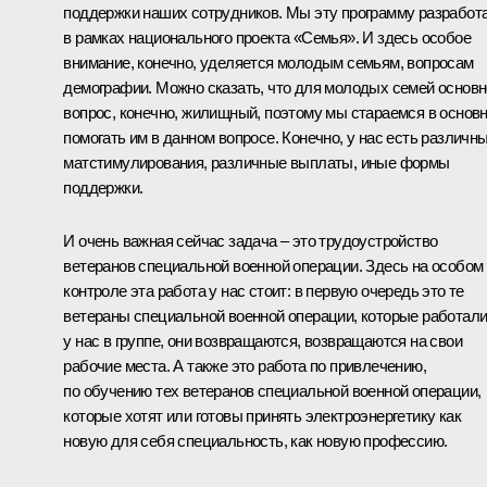
поддержки наших сотрудников. Мы эту программу разработ
в рамках национального проекта «Семья». И здесь особое
внимание, конечно, уделяется молодым семьям, вопросам
демографии. Можно сказать, что для молодых семей основ
вопрос, конечно, жилищный, поэтому мы стараемся в основ
помогать им в данном вопросе. Конечно, у нас есть различн
матстимулирования, различные выплаты, иные формы
поддержки.
И очень важная сейчас задача – это трудоустройство
ветеранов специальной военной операции. Здесь на особом
контроле эта работа у нас стоит: в первую очередь это те
ветераны специальной военной операции, которые работал
у нас в группе, они возвращаются, возвращаются на свои
рабочие места. А также это работа по привлечению,
по обучению тех ветеранов специальной военной операции,
которые хотят или готовы принять электроэнергетику как
новую для себя специальность, как новую профессию.