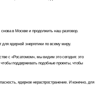
снова в Москве и продолжить наш разговор.
т для ядерной энергетики по всему миру.
стве с «Росатомом», мы видим это сегодня: это
, чтобы поддерживать подобные проекты, чтобы
опасность, ядерное нераспространение. И конечно, для