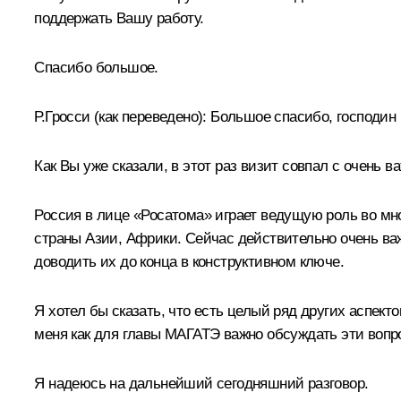
поддержать Вашу работу.
Спасибо большое.
Р.Гросси
(как переведено)
:
Большое спасибо, господин 
Как Вы уже сказали, в этот раз визит совпал с очень 
Россия в лице «Росатома» играет ведущую роль во мно
страны Азии, Африки. Сейчас действительно очень важ
доводить их до конца в конструктивном ключе.
Я хотел бы сказать, что есть целый ряд других аспект
меня как для главы МАГАТЭ важно обсуждать эти вопр
Я надеюсь на дальнейший сегодняшний разговор.