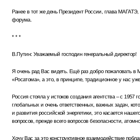
Ранее в тот же день Президент России, глава МАГАТЭ,
форума.
* * *
В.Путин:
Уважаемый господин генеральный директор!
Я очень рад Вас видеть. Ещё раз добро пожаловать в 
«Росатома», а это, в принципе, традиционное у нас у
Россия стояла у истоков создания агентства – с 1957 
глобальных и очень ответственных, важных задач, кот
и развития российской энергетики, это касается нашег
вопросов, прежде всего вопросов безопасности, атомн
Хочу Вас за это конструктивное взаимодействие поблаг