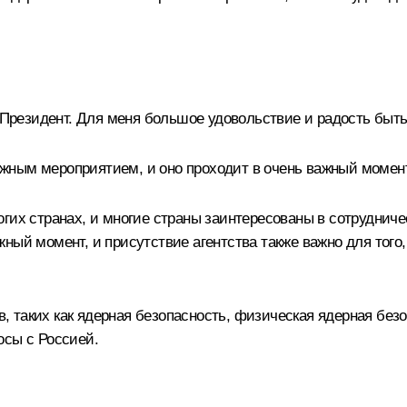
Президент. Для меня большое удовольствие и радость быть 
важным мероприятием, и оно проходит в очень важный момен
гих странах, и многие страны заинтересованы в сотрудниче
ный момент, и присутствие агентства также важно для того
ов, таких как ядерная безопасность, физическая ядерная без
осы с Россией.