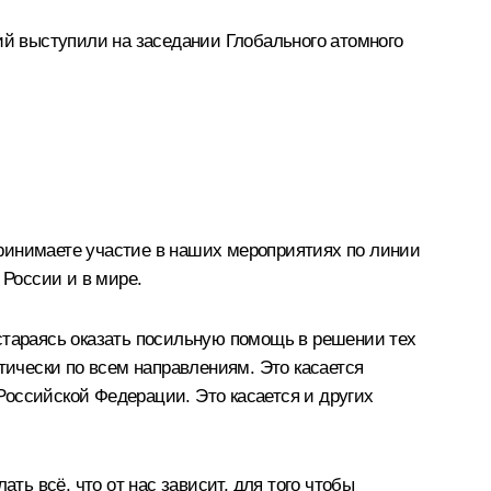
ций
выступили
на заседании Глобального атомного
 принимаете участие в наших мероприятиях по линии
 России и в мире.
, стараясь оказать посильную помощь в решении тех
тически по всем направлениям. Это касается
 Российской Федерации. Это касается и других
ть всё, что от нас зависит, для того чтобы