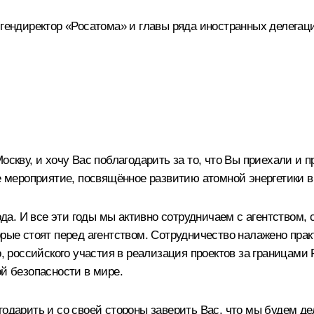
 гендиректор «Росатома» и главы ряда иностранных делега
Москву, и хочу Вас поблагодарить за то, что Вы приехали и
же мероприятие, посвящённое развитию атомной энергетики в
года. И все эти годы мы активно сотрудничаем с агентством
орые стоят перед агентством. Сотрудничество налажено прак
о, российского участия в реализация проектов за границами
ой безопасности в мире.
одарить и со своей стороны заверить Вас, что мы будем дела