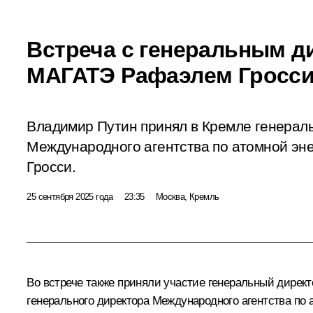
Встреча с генеральным д
МАГАТЭ Рафаэлем Гросс
Владимир Путин принял в Кремле генерал
Международного агентства по атомной эн
Гросси.
25 сентября 2025 года
23:35
Москва, Кремль
Во встрече также приняли участие генеральный дирек
генерального директора Международного агентства по