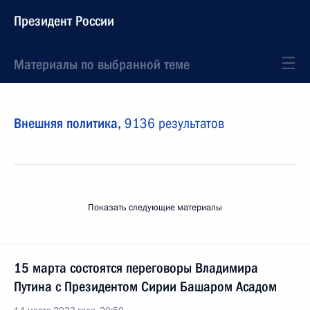
Президент России
Материалы по выбранной теме
Внешняя политика,
9136 результатов
Показать следующие материалы
15 марта состоятся переговоры Владимира
Путина с Президентом Сирии Башаром Асадом