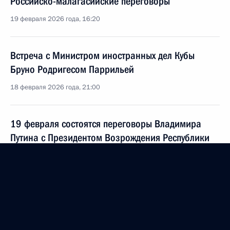
Российско-малагасийские переговоры
19 февраля 2026 года, 16:20
Встреча с Министром иностранных дел Кубы
Бруно Родригесом Паррильей
18 февраля 2026 года, 21:00
19 февраля состоятся переговоры Владимира
Путина с Президентом Возрождения Республики
Мадагаскар Микаэлем Рандрианириной
18 февраля 2026 года, 15:00
Телефонный разговор с Президентом Казахстана
Касым-Жомартом Токаевым