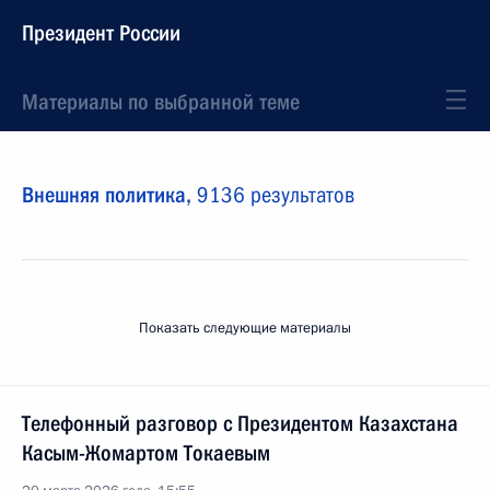
Президент России
Материалы по выбранной теме
Внешняя политика,
9136 результатов
Показать следующие материалы
Телефонный разговор с Президентом Казахстана
Касым-Жомартом Токаевым