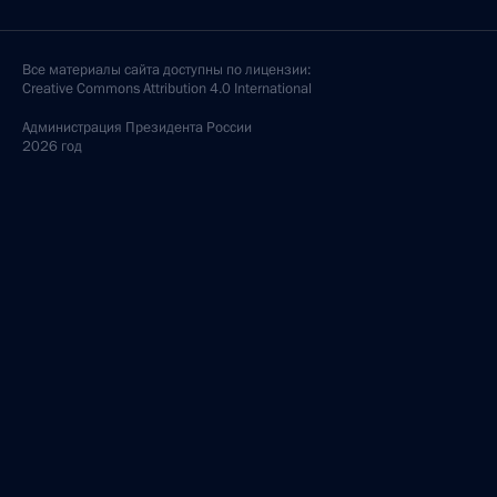
Все материалы сайта доступны по лицензии:
Creative Commons Attribution 4.0 International
Администрация
Президента России
2026 год