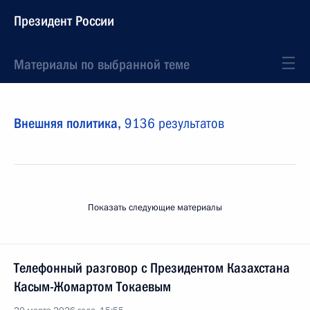
Президент России
Материалы по выбранной теме
Внешняя политика,
9136 результатов
Показать следующие материалы
Телефонный разговор с Президентом Казахстана
Касым-Жомартом Токаевым