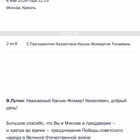
8 мая 2026 года
22:15
Москва, Кремль
2 из 6
C Президентом Казахстана Касым-Жомартом Токаевым.
В.Путин:
Уважаемый Касым-Жомарт Кемелевич, добрый
день!
Большое спасибо, что Вы в Москве в преддверии –
и завтра во время – празднования Победы советского
народа в Великой Отечественной войне.