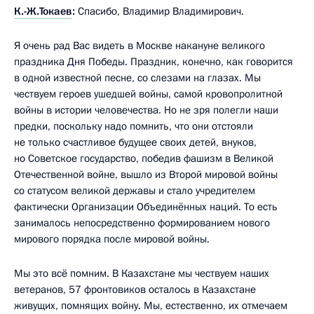
К.-Ж.Токаев
:
Спасибо, Владимир Владимирович.
Я очень рад Вас видеть в Москве накануне великого
праздника Дня Победы. Праздник, конечно, как говорится
в одной известной песне, со слезами на глазах. Мы
чествуем героев ушедшей войны, самой кровопролитной
войны в истории человечества. Но не зря полегли наши
предки, поскольку надо помнить, что они отстояли
не только счастливое будущее своих детей, внуков,
но Советское государство, победив фашизм в Великой
Отечественной войне, вышло из Второй мировой войны
со статусом великой державы и стало учредителем
фактически Организации Объединённых наций. То есть
занималось непосредственно формированием нового
мирового порядка после мировой войны.
Мы это всё помним. В Казахстане мы чествуем наших
ветеранов, 57 фронтовиков осталось в Казахстане
живущих, помнящих войну. Мы, естественно, их отмечаем