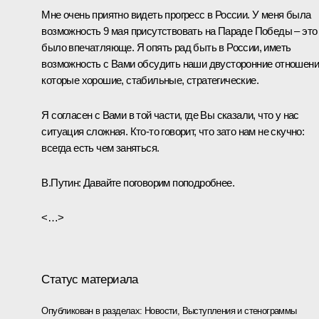
Мне очень приятно видеть прогресс в России. У меня была
возможность 9 мая присутствовать на Параде Победы – это
было впечатляюще. Я опять рад быть в России, иметь
возможность с Вами обсудить наши двусторонние отношени
которые хорошие, стабильные, стратегические.
Я согласен с Вами в той части, где Вы сказали, что у нас
ситуация сложная. Кто-то говорит, что зато нам не скучно:
всегда есть чем заняться.
В.Путин:
Давайте поговорим поподробнее.
<…>
Статус материала
Опубликован в разделах:
Новости
,
Выступления и стенограммы