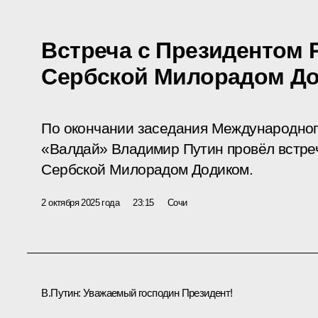
Встреча с Президентом 
Сербской Милорадом Д
По окончании заседания Международног
«Валдай» Владимир Путин провёл встре
Сербской Милорадом Додиком.
2 октября 2025 года
23:15
Сочи
В.Путин:
Уважаемый господин Президент!