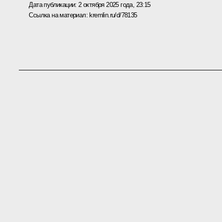
Дата публикации:
2 октября 2025 года, 23:15
Ссылка на материал:
kremlin.ru/d/78135