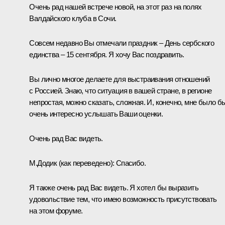
Очень рад нашей встрече новой, на этот раз на полях
Валдайского клуба в Сочи.
Совсем недавно Вы отмечали праздник – День сербского
единства – 15 сентября. Я хочу Вас поздравить.
Вы лично многое делаете для выстраивания отношений
с Россией. Знаю, что ситуация в вашей стране, в регионе
непростая, можно сказать, сложная. И, конечно, мне было б
очень интересно услышать Ваши оценки.
Очень рад Вас видеть.
М.Додик
(как переведено)
:
Спасибо.
Я также очень рад Вас видеть. Я хотел бы выразить
удовольствие тем, что имею возможность присутствовать
на этом форуме.