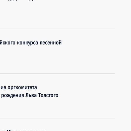
йского конкурса песенной
ние оргкомитета
 рождения Льва Толстого