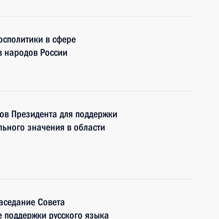
осполитики в сфере
в народов России
ов Президента для поддержки
ьного значения в области
аседание Совета
е поддержки русского языка