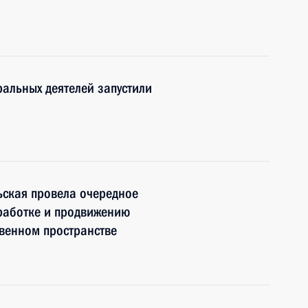
альных деятелей запустили
ьская провела очередное
работке и продвижению
твенном пространстве