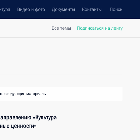
ктура
Видео и фото
Документы
Контакты
Поиск
Все темы
Подписаться на ленту
ть следующие материалы
направлению «Культура
ные ценности»