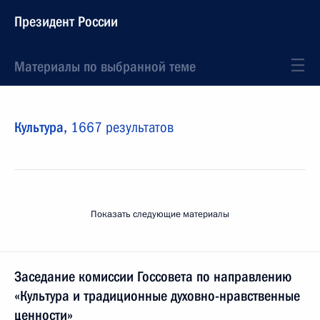
Президент России
Материалы по выбранной теме
Культура,
1667 результатов
Показать следующие материалы
Заседание комиссии Госсовета по направлению
«Культура и традиционные духовно-нравственные
ценности»