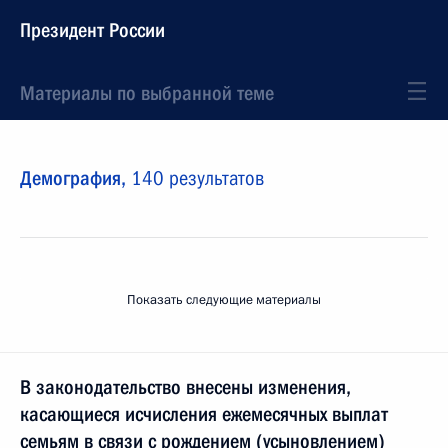
Президент России
Материалы по выбранной теме
Демография,
140 результатов
Показать следующие материалы
В законодательство внесены изменения,
касающиеся исчисления ежемесячных выплат
семьям в связи с рождением (усыновлением)