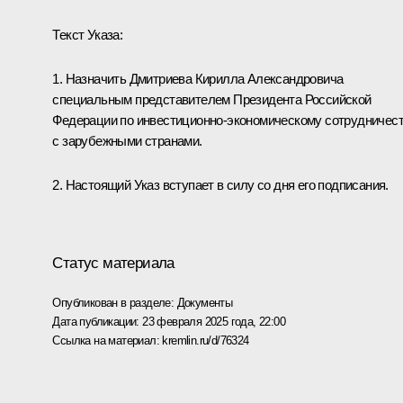
Текст Указа:
1. Назначить Дмитриева Кирилла Александровича
специальным представителем Президента Российской
Федерации по инвестиционно-экономическому сотрудничес
с зарубежными странами.
2. Настоящий Указ вступает в силу со дня его подписания.
Статус материала
Опубликован в разделе:
Документы
Дата публикации:
23 февраля 2025 года, 22:00
Ссылка на материал:
kremlin.ru/d/76324