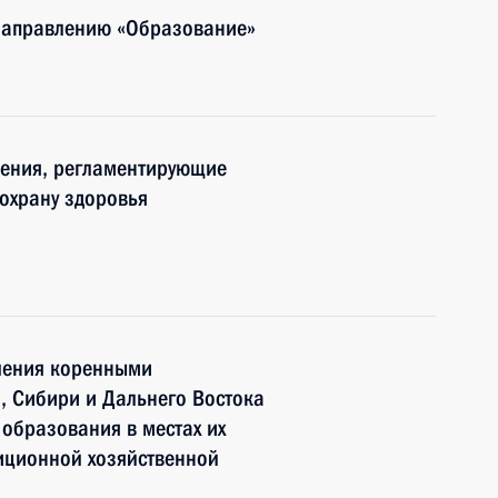
 направлению «Образование»
нения, регламентирующие
охрану здоровья
чения коренными
 Сибири и Дальнего Востока
образования в местах их
иционной хозяйственной