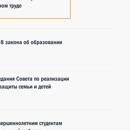
ном труде
98 закона об образовании
едания Совета по реализации
 защиты семьи и детей
вершеннолетним студентам