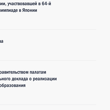
ии, участвовавшей в 64-й
лимпиаде в Японии
ва
равительством палатам
ного доклада о реализации
 образования