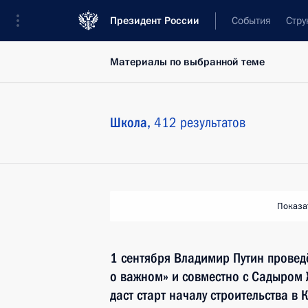
Президент России
События
Стру
Материалы по выбранной теме
Школа,
412 результатов
Показа
1 сентября Владимир Путин провед
о важном» и совместно с Садыром
даст старт началу строительства в