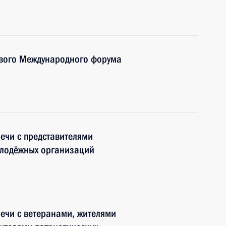
вого Международного форума
речи с представителями
олодёжных организаций
речи с ветеранами, жителями