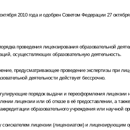
ктября 2010 года и одобрен Советом Федерации 27 октября 
орядка проведения лицензирования образовательной деяте
заций, осуществляющих образовательную деятельность.
жение, предусматривающее проведение экспертизы при лице
азовательной деятельности действует бессрочно.
егулирующие порядок выдачи и переоформления лицензии на
лении лицензии или об отказе в её предоставлении, а такж
аккредитации образовательного учреждения или научной ор
 соискателем лицензии (лицензиатом) и лицензирующим о