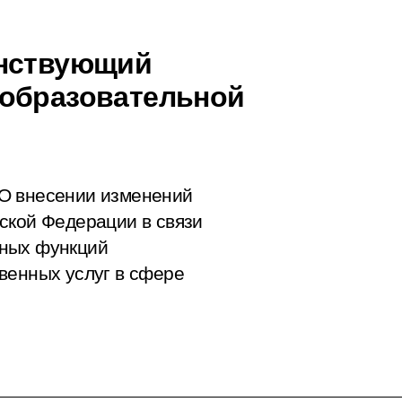
енствующий
 образовательной
О внесении изменений
ской Федерации в связи
рных функций
венных услуг в сфере