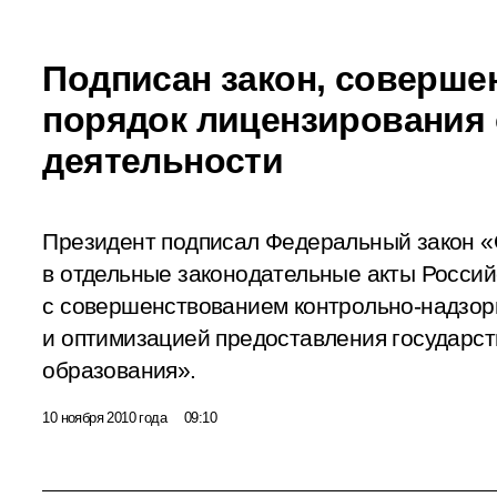
Подписан закон, соверш
порядок лицензирования
деятельности
Президент подписал Федеральный закон «
в отдельные законодательные акты Россий
с совершенствованием контрольно-надзо
и оптимизацией предоставления государст
образования».
10 ноября 2010 года
09:10