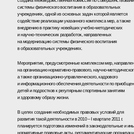
создана Межведомственная комиссия по совершенствован
системы физического воспитания в образовательных
учреждениях, одной из основных задач которой является
содействие реализации указанного комплекса мер, а также
внедрению в практику новейших учебно-методических
и научно-технических разработок, направленных
на модернизацию системы физического воспитания
в образовательных учреждениях.
Мероприятия, предусмотренные комплексом мер, направле
на организацию нормативно-правового, научно-методическог
а также организационно-управленческого, кадрового
и информационного обеспечения деятельности по приобще
детей и подростков к регулярным спортивным занятиям
и здоровому образу жизни.
В целях создания необходимых правовых условий для
развития такой деятельности в 2010 – I квартале 2011 г.
планируется подготовка изменений в законодательные и ин
нормативные правовые акты, регламентирующие организац