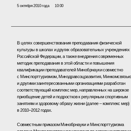
5 октября 2010 года
10:00
В целях совершенствования преподавания физической
культуры в школах и других образовательных учреждениях
Российской Федерации, а также внедрения современных
методик преподавания в этой области и повышения
квалификации преподавателей Минобрнауки совместно
с Минспорттуризмом, Минздравсоцразвития, Минкомсвязь
и другими заинтересованными организациями разработан
соответствующий комплекс мер, направленных на широкое
приобщение детей и подростков к регулярным спортивным
занятиям и здоровому образу жизни (далее – комплекс мер)
в 2010–2012 годах.
Совместным приказом Минобрнауки и Минспорттуризма