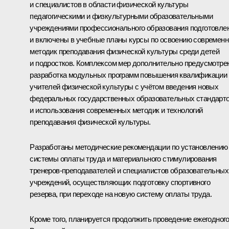
и специалистов в области физической культуры
педагогическими и физкультурными образовательными
учреждениями профессионального образования подготовле
и включены в учебные планы курсы по освоению современ
методик преподавания физической культуры среди детей
и подростков. Комплексом мер дополнительно предусмотре
разработка модульных программ повышения квалификации
учителей физической культуры с учётом введения новых
федеральных государственных образовательных стандарт
и использования современных методик и технологий
преподавания физической культуры.
Разработаны методические рекомендации по установлению
системы оплаты труда и материального стимулирования
тренеров-преподавателей и специалистов образовательных
учреждений, осуществляющих подготовку спортивного
резерва, при переходе на новую систему оплаты труда.
Кроме того, планируется продолжить проведение ежегодног