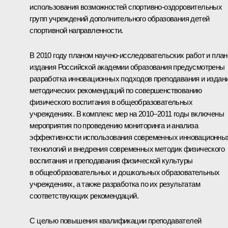
использования возможностей спортивно-оздоровительных
групп учреждений дополнительного образования детей
спортивной направленности.
В 2010 году планом научно-исследовательских работ и пла
издания Российской академии образования предусмотрены
разработка инновационных подходов преподавания и издан
методических рекомендаций по совершенствованию
физического воспитания в общеобразовательных
учреждениях. В комплекс мер на 2010–2011 годы включены
мероприятия по проведению мониторинга и анализа
эффективности использования современных инновационны
технологий и внедрения современных методик физического
воспитания и преподавания физической культуры
в общеобразовательных и дошкольных образовательных
учреждениях, а также разработка по их результатам
соответствующих рекомендаций.
С целью повышения квалификации преподавателей