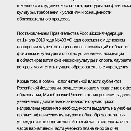
школьного и студенческого спорта, преподавание физическ
культуры, требования к условиям и оснащённости
образовательного процесса.
Постановлением Правительства Российской Федерации
от 1 июля 2010 года №493 «О единовременном денежном
поощрении лауреатов национальных номинаций в области
физической культуры и спорта» установлены номинации
в области развития физической культуры и спорта, лауреат
которых могут стать лучшие образовательные учреждения.
Кроме того, в органы исполнительной власти субъектов
Российской Федерации, осуществляющие управление в сфе
образования, Минобрнауки России в целях решения задачи
увеличения двигательной активности обучающихся
направлены указания о необходимости выделять на учебны
предмет «физическая культура» в общеобразовательных
учреждениях дополнительный третий час в неделю за счёт
часов вариативной части учебного плана либо за счёт