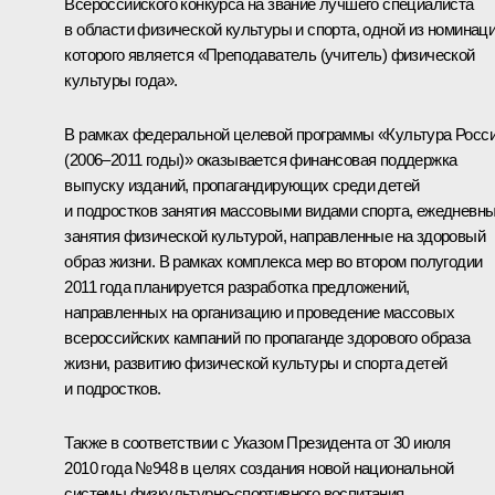
Всероссийского конкурса на звание лучшего специалиста
в области физической культуры и спорта, одной из номинац
которого является «Преподаватель (учитель) физической
культуры года».
В рамках федеральной целевой программы «Культура Росс
(2006–2011 годы)» оказывается финансовая поддержка
выпуску изданий, пропагандирующих среди детей
и подростков занятия массовыми видами спорта, ежедневн
занятия физической культурой, направленные на здоровый
образ жизни. В рамках комплекса мер во втором полугодии
2011 года планируется разработка предложений,
направленных на организацию и проведение массовых
всероссийских кампаний по пропаганде здорового образа
жизни, развитию физической культуры и спорта детей
и подростков.
Также в соответствии с
Указом
Президента от 30 июля
2010 года №948 в целях создания новой национальной
системы физкультурно-спортивного воспитания