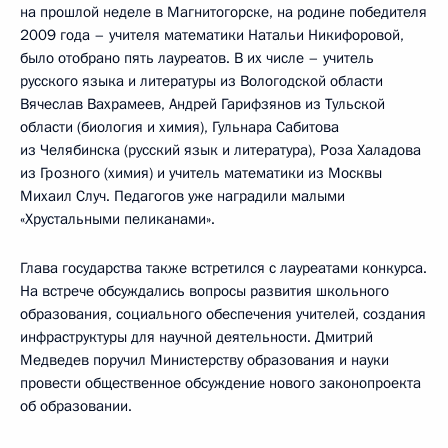
на прошлой неделе в Магнитогорске, на родине победителя
2009 года – учителя математики Натальи Никифоровой,
было отобрано пять лауреатов. В их числе – учитель
русского языка и литературы из Вологодской области
Вячеслав Вахрамеев, Андрей Гарифзянов из Тульской
области (биология и химия), Гульнара Сабитова
из Челябинска (русский язык и литература), Роза Халадова
из Грозного (химия) и учитель математики из Москвы
Михаил Случ. Педагогов уже наградили малыми
«Хрустальными пеликанами».
Глава государства также встретился с лауреатами конкурса.
На встрече обсуждались вопросы развития школьного
образования, социального обеспечения учителей, создания
инфраструктуры для научной деятельности. Дмитрий
Медведев поручил Министерству образования и науки
провести общественное обсуждение нового законопроекта
об образовании.