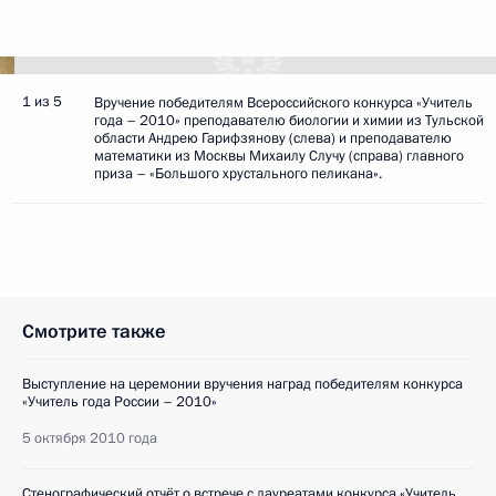
1 из 5
Вручение победителям Всероссийского конкурса «Учитель
года – 2010» преподавателю биологии и химии из Тульской
области Андрею Гарифзянову (слева) и преподавателю
математики из Москвы Михаилу Случу (справа) главного
приза – «Большого хрустального пеликана».
Смотрите также
Выступление на церемонии вручения наград победителям конкурса
«Учитель года России – 2010»
5 октября 2010 года
Стенографический отчёт о встрече с лауреатами конкурса «Учитель