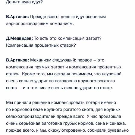
Деньги куда идут?
В.Артяков:
Прежде всего, деньги идут основным
зернопроизводящим компаниям.
Д.Медведев:
То есть это компенсация затрат?
Компенсация процентных ставок?
В.Артяков:
Механизм следующий: первое – это
компенсация прямых затрат и компенсация процентных
ставок. Кроме того, мы сегодня понимаем, что неурожай
очень сильно ударит по поголовью крупного рогатого
скота – и в том числе очень сильно ударит по птице.
Мы приняли решение компенсировать потери именно
по кормовой базе крупного рогатого скота, для крупных
сельхозпроизводителей прежде всего. У нас произошла
очень серьёзная заготовка грубых кормов, сена и сенажа,
прежде всего, и мы, скажу откровенно, собирали буквально