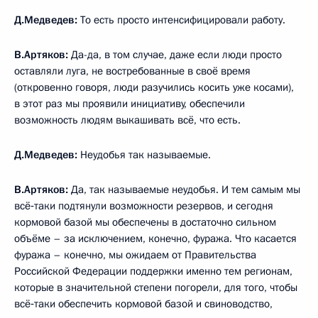
Д.Медведев:
То есть просто интенсифицировали работу.
В.Артяков:
Да-да, в том случае, даже если люди просто
оставляли луга, не востребованные в своё время
(откровенно говоря, люди разучились косить уже косами),
в этот раз мы проявили инициативу, обеспечили
возможность людям выкашивать всё, что есть.
Д.Медведев:
Неудобья так называемые.
В.Артяков:
Да, так называемые неудобья. И тем самым мы
всё‑таки подтянули возможности резервов, и сегодня
кормовой базой мы обеспечены в достаточно сильном
объёме – за исключением, конечно, фуража. Что касается
фуража – конечно, мы ожидаем от Правительства
Российской Федерации поддержки именно тем регионам,
которые в значительной степени погорели, для того, чтобы
всё‑таки обеспечить кормовой базой и свиноводство,