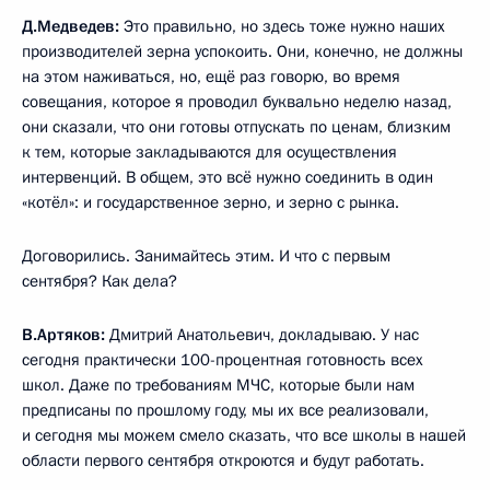
Д.Медведев:
Это правильно, но здесь тоже нужно наших
производителей зерна успокоить. Они, конечно, не должны
на этом наживаться, но, ещё раз говорю, во время
совещания, которое я проводил буквально неделю назад,
они сказали, что они готовы отпускать по ценам, близким
к тем, которые закладываются для осуществления
интервенций. В общем, это всё нужно соединить в один
«котёл»: и государственное зерно, и зерно с рынка.
Договорились. Занимайтесь этим. И что с первым
сентября? Как дела?
В.Артяков:
Дмитрий Анатольевич, докладываю. У нас
сегодня практически 100-процентная готовность всех
школ. Даже по требованиям МЧС, которые были нам
предписаны по прошлому году, мы их все реализовали,
и сегодня мы можем смело сказать, что все школы в нашей
области первого сентября откроются и будут работать.