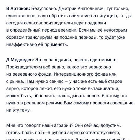
В.Артяков:
Безусловно. Дмитрий Анатольевич, тут только,
единственное, надо обратить внимание на ситуацию, когда
сегодня сельхозпроизводители ждут поддержи
в определённый период времени. Если мы её некоторым
образом транслируем на поздние периоды, то будет уже
неэффективно её применять.
Д.Медведев:
Это справедливо, но есть один момент.
Производителям всё равно, какое это зерно: оно
из резервного фонда, Интервенционного фонда или
с рынка. Нам нужно сейчас – у нас же есть ещё старое
зерно, которое лежит, его нужно тоже вытаскивать и,
может быть, обновлять, закладывать новое. Я к тому, что
нужно в реальном режиме Вам самому провести совещание
на эту тему.
Мне что говорят наши аграрии? Они сейчас, допустим,
готовы брать по 5–6 рублей зерно соответствующего,
пятого класса так называемого. Значит, дороже вроде бы