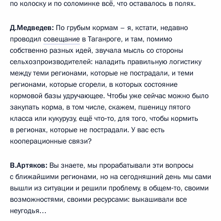
по колоску и по соломинке всё, что оставалось в полях.
Д.Медведев:
По грубым кормам – я, кстати, недавно
проводил
совещание
в Таганроге, и там, помимо
собственно разных идей, звучала мысль со стороны
сельхозпроизводителей: наладить правильную логистику
между теми регионами, которые не пострадали, и теми
регионами, которые сгорели, в которых состояние
кормовой базы удручающее. Чтобы уже сейчас можно было
закупать корма, в том числе, скажем, пшеницу пятого
класса или кукурузу, ещё что‑то, для того, чтобы кормить
в регионах, которые не пострадали. У вас есть
кооперационные связи?
В.Артяков:
Вы знаете, мы прорабатывали эти вопросы
с ближайшими регионами, но на сегодняшний день мы сами
вышли из ситуации и решили проблему, в общем‑то, своими
возможностями, своими ресурсами: выкашивали все
неугодья…