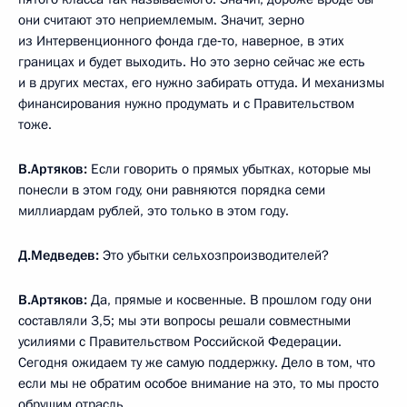
они считают это неприемлемым. Значит, зерно
из Интервенционного фонда где‑то, наверное, в этих
границах и будет выходить. Но это зерно сейчас же есть
и в других местах, его нужно забирать оттуда. И механизмы
финансирования нужно продумать и с Правительством
тоже.
В.Артяков:
Если говорить о прямых убытках, которые мы
понесли в этом году, они равняются порядка семи
миллиардам рублей, это только в этом году.
Д.Медведев:
Это убытки сельхозпроизводителей?
В.Артяков:
Да, прямые и косвенные. В прошлом году они
составляли 3,5; мы эти вопросы решали совместными
усилиями с Правительством Российской Федерации.
Сегодня ожидаем ту же самую поддержку. Дело в том, что
если мы не обратим особое внимание на это, то мы просто
обрушим отрасль.